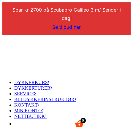
Spar kr 2700 på Scubapro Galileo 3 m/ Sender i
dag!
Se tilbud her
DYKKERKURS
DYKKERTURER
SERVICE
BLI DYKKERINSTRUKTØR
KONTAKT
MIN KONTO
NETTBUTIKK
0
kr
0,00