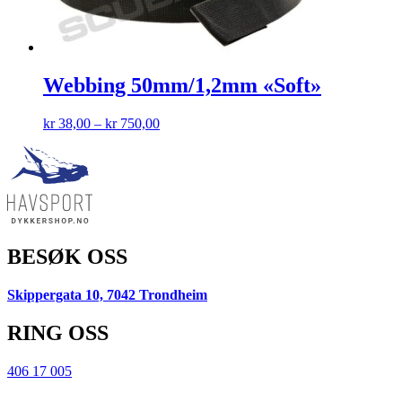
Webbing 50mm/1,2mm «Soft»
kr
38,00
–
kr
750,00
BESØK OSS
Skippergata 10, 7042 Trondheim
RING OSS
406 17 005