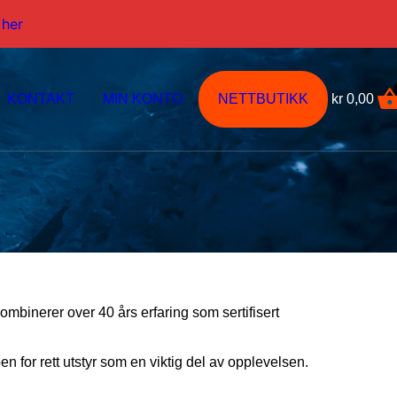
 her
KONTAKT
MIN KONTO
NETTBUTIKK
kr
0,00
binerer over 40 års erfaring som sertifisert
n for rett utstyr som en viktig del av opplevelsen.