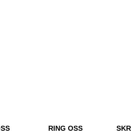
OSS
RING OSS
SKR