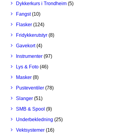
Dykkerkurs i Trondheim
(5)
Fangst
(10)
Flasker
(124)
Fridykkerutstyr
(8)
Gavekort
(4)
Instrumenter
(97)
Lys & Foto
(46)
Masker
(8)
Pusteventiler
(78)
Slanger
(51)
SMB & Spool
(9)
Underbekledning
(25)
Vektsystemer
(16)