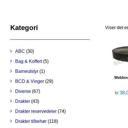
Kategori
Viser det e
ABC
(30)
Bag & Koffert
(5)
Barneutstyr
(1)
Webbin
BCD & Vinger
(29)
Diverse
(67)
kr
38,
Drakter
(43)
Drakter reservedeler
(74)
Drakter tilbehør
(118)