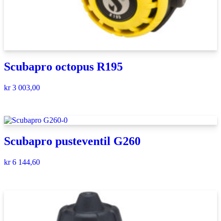
Scubapro octopus R195
kr
3 003,00
Scubapro pusteventil G260
kr
6 144,60