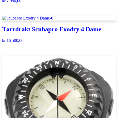
kr
7 950,00
Tørrdrakt Scubapro Exodry 4 Dame
kr
16 500,00