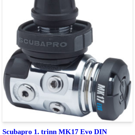
Scubapro 1. trinn MK17 Evo DIN