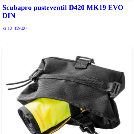
Scubapro pusteventil D420 MK19 EVO
DIN
kr
12 859,00