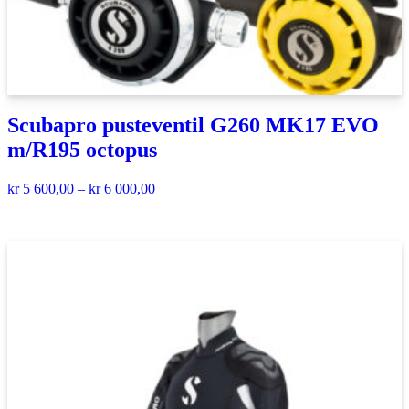
Scubapro pusteventil G260 MK17 EVO
m/R195 octopus
kr
5 600,00
–
kr
6 000,00