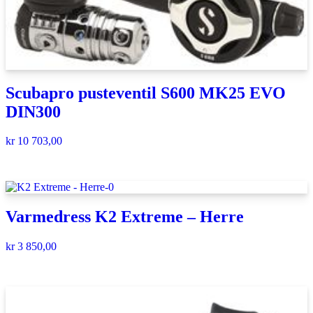
Scubapro pusteventil S600 MK25 EVO
DIN300
kr
10 703,00
Varmedress K2 Extreme – Herre
kr
3 850,00