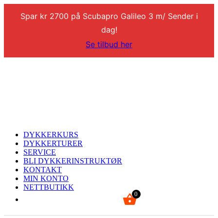
Spar kr 2700 på Scubapro Galileo 3 m/ Sender i
dag!
Se tilbud her
DYKKERKURS
DYKKERTURER
SERVICE
BLI DYKKERINSTRUKTØR
KONTAKT
MIN KONTO
NETTBUTIKK
0
kr
0,00