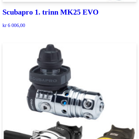
Scubapro 1. trinn MK25 EVO
kr
6 006,00