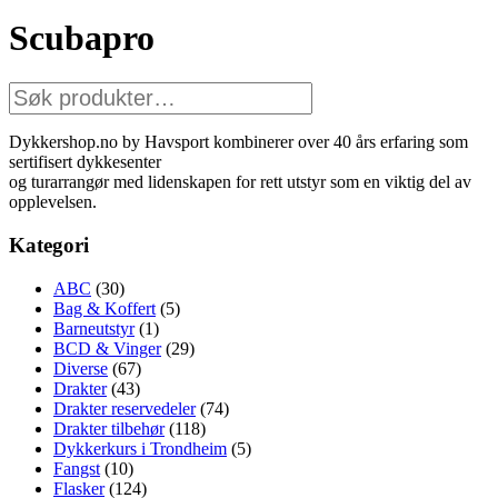
Scubapro
Søk
etter:
Dykkershop.no by Havsport kombinerer over 40 års erfaring som
sertifisert dykkesenter
og turarrangør med lidenskapen for rett utstyr som en viktig del av
opplevelsen.
Kategori
ABC
(30)
Bag & Koffert
(5)
Barneutstyr
(1)
BCD & Vinger
(29)
Diverse
(67)
Drakter
(43)
Drakter reservedeler
(74)
Drakter tilbehør
(118)
Dykkerkurs i Trondheim
(5)
Fangst
(10)
Flasker
(124)