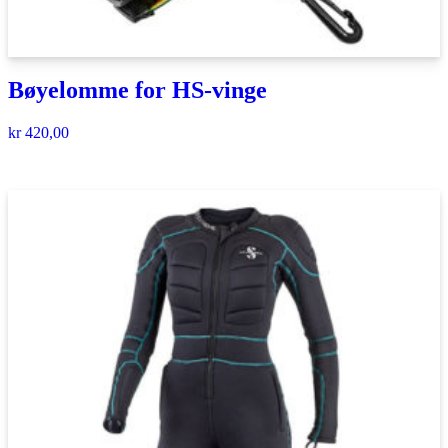
Bøyelomme for HS-vinge
kr
420,00