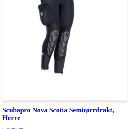
Scubapro Nova Scotia Semitørrdrakt,
Herre