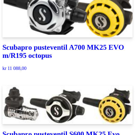
Scubapro pusteventil A700 MK25 EVO
m/R195 octopus
kr
11 088,00
Scubapro pusteventil S600 MK25 Evo