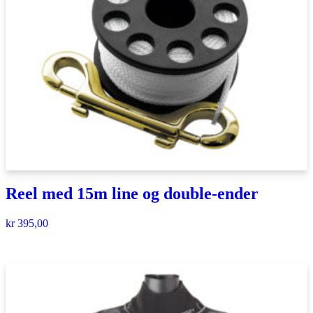
Reel med 15m line og double-ender
kr
395,00