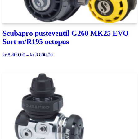
Scubapro pusteventil G260 MK25 EVO
Sort m/R195 octopus
kr
8 400,00
–
kr
8 800,00