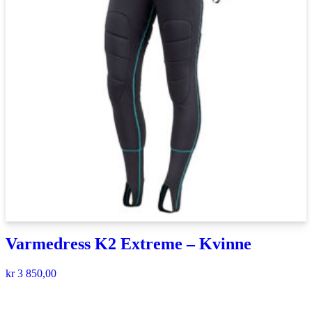
Varmedress K2 Extreme – Kvinne
kr
3 850,00