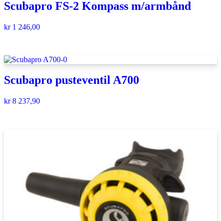
Scubapro FS-2 Kompass m/armbånd
kr
1 246,00
Scubapro pusteventil A700
kr
8 237,90