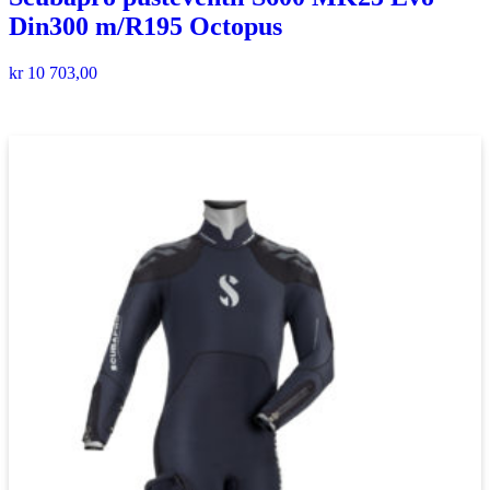
Din300 m/R195 Octopus
kr
10 703,00