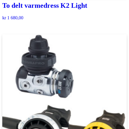
To delt varmedress K2 Light
kr
1 680,00