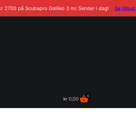
kr 2700 på Scubapro Galileo 3 m/ Sender i dag!
Se tilbud
0
kr
0,00