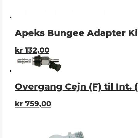
Apeks Bungee Adapter Ki
kr
132,00
Overgang Cejn (F) til Int. 
kr
759,00