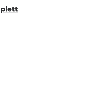
plett