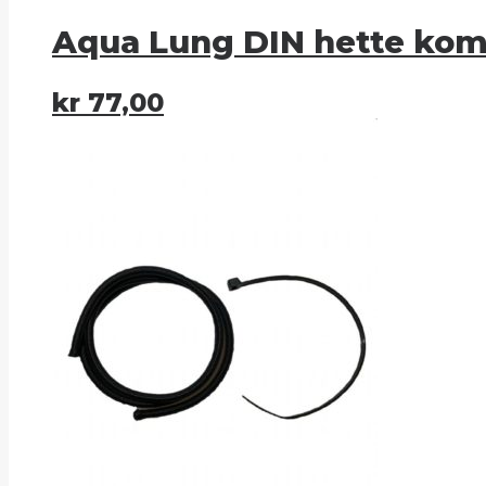
Aqua Lung DIN hette kom
kr
77,00