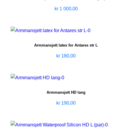
kr
1 000,00
Armmansjett latex for Antares str L
kr
180,00
Armmansjett HD lang
kr
190,00