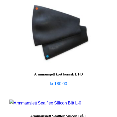
Armmansjett kort konisk L HD
kr
180,00
Armmansjett Sealflex Silicon Blå L