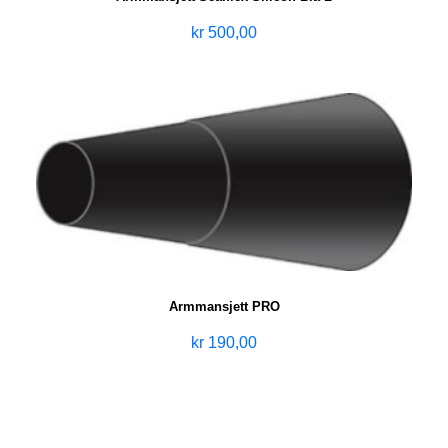
kr
500,00
Armmansjett PRO
kr
190,00