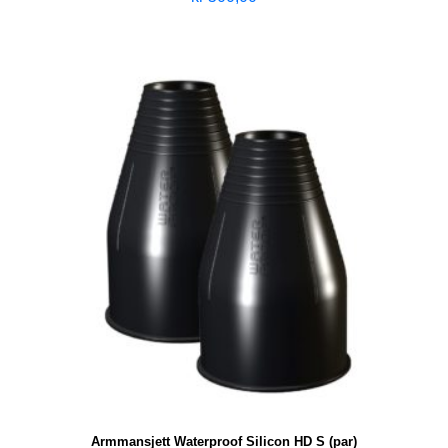
Armmansjett Waterproof Silicon HD S (par)