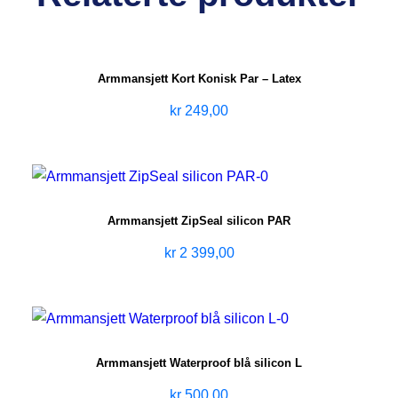
Armmansjett Kort Konisk Par – Latex
kr
249,00
Armmansjett ZipSeal silicon PAR
kr
2 399,00
Armmansjett Waterproof blå silicon L
kr
500,00