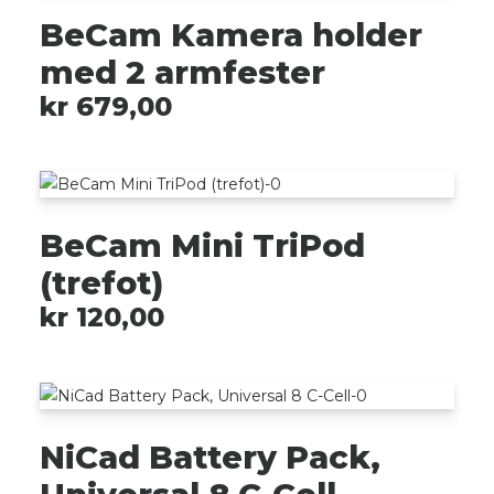
BeCam Kamera holder
med 2 armfester
kr
679,00
BeCam Mini TriPod
(trefot)
kr
120,00
NiCad Battery Pack,