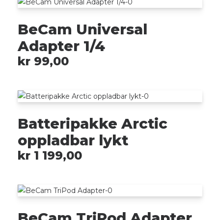
BeCam Universal
Adapter 1/4
kr
99,00
Batteripakke Arctic
oppladbar lykt
kr
1 199,00
BeCam TriPod Adapter