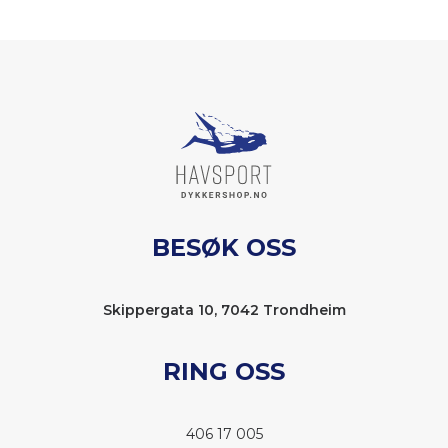
BESØK OSS
Skippergata 10, 7042 Trondheim
RING OSS
406 17 005