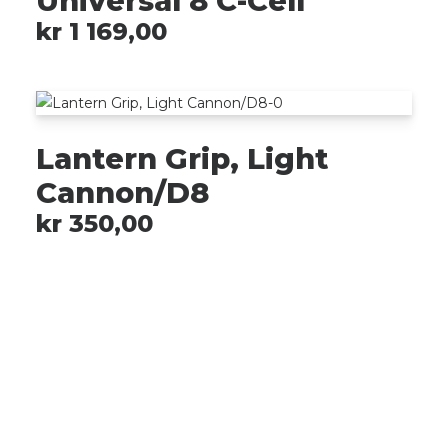
Universal 8 C-Cell
kr
1 169,00
Lantern Grip, Light
Cannon/D8
kr
350,00