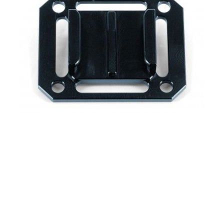
NETTBUTIKK
0
kr
0,00