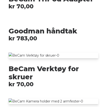
kr
70,00
Goodman håndtak
kr
783,00
BeCam Verktøy for
skruer
kr
70,00