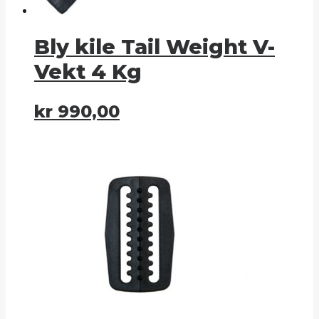
Bly kile Tail Weight V-
Vekt 4 Kg
kr
990,00