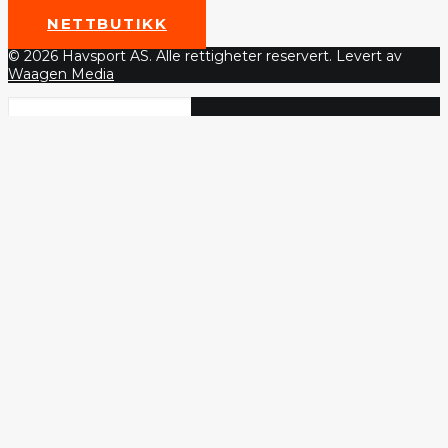
NETTBUTIKK
© 2026 Havsport AS. Alle rettigheter reservert. Levert av
Waagen Media