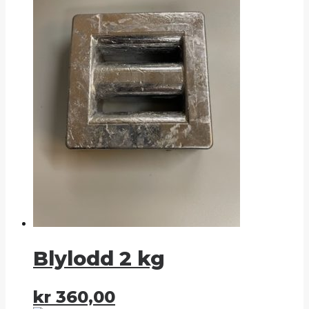
Blylodd 2 kg
kr
360,00