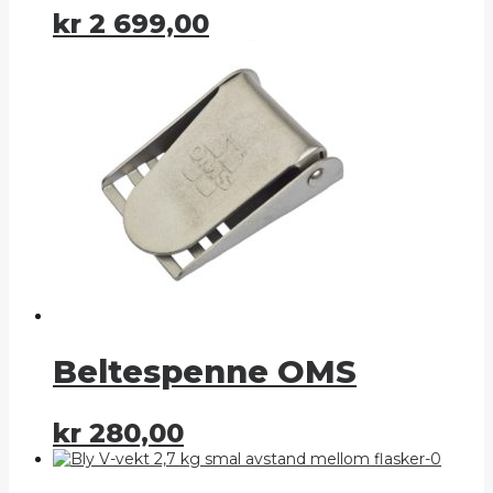
kr
2 699,00
Beltespenne OMS
kr
280,00