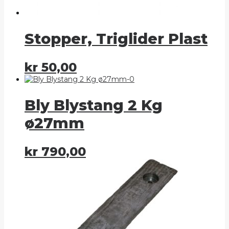
Stopper, Triglider Plast
kr
50,00
Bly Blystang 2 Kg
ø27mm
kr
790,00