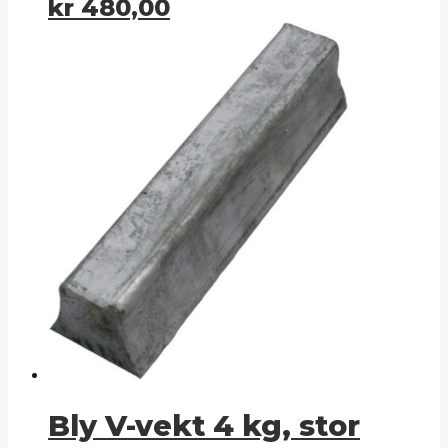
kr
480,00
Bly V-vekt 4 kg, stor