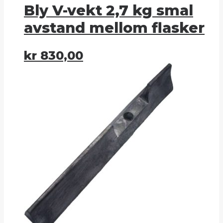
Bly V-vekt 2,7 kg smal
avstand mellom flasker
kr
830,00