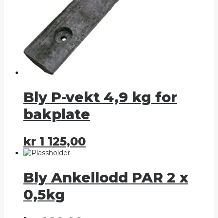
Bly P-vekt 4,9 kg for
bakplate
kr
1 125,00
Bly Ankellodd PAR 2 x
0,5kg