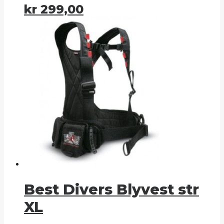
kr
299,00
Best Divers Blyvest str
XL