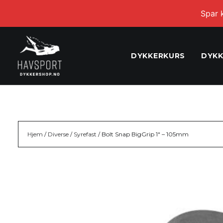
Spar 
DYKKERKURS
DYKK
Hjem
/
Diverse
/
Syrefast
/ Bolt Snap BigGrip 1″ – 105mm