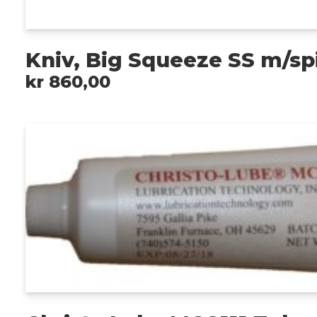
Kniv, Big Squeeze SS m/sp
kr
860,00