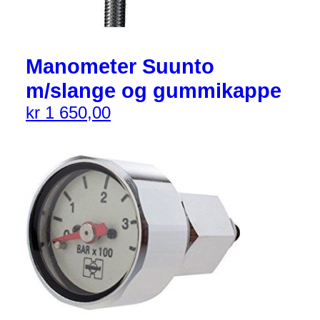
Manometer Suunto
m/slange og gummikappe
kr
1 650,00