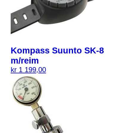
Kompass Suunto SK-8
m/reim
kr
1 199,00