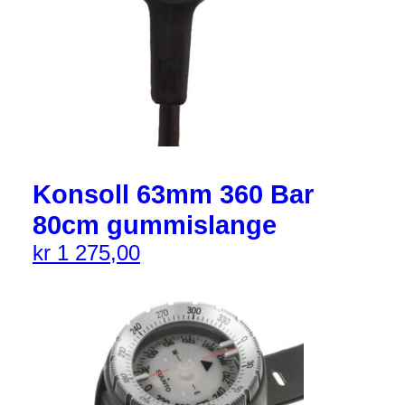
Konsoll 63mm 360 Bar
80cm gummislange
kr
1 275,00