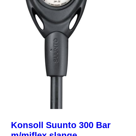
Konsoll Suunto 300 Bar
m/miflex slange