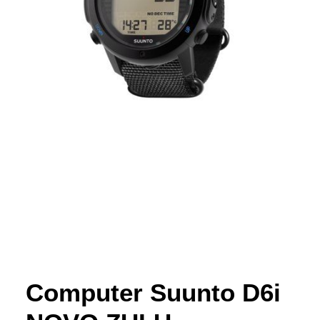
MIN KONTO
NETTBUTIKK
0
kr
0,00
Computer Suunto D6i