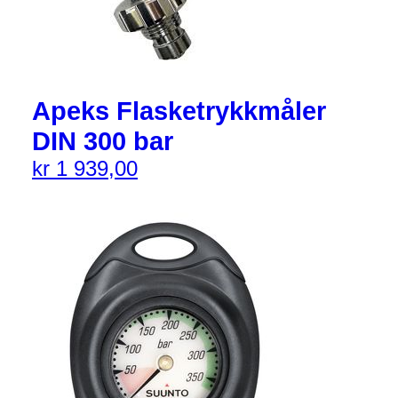
Apeks Flasketrykkmåler
DIN 300 bar
kr
1 939,00