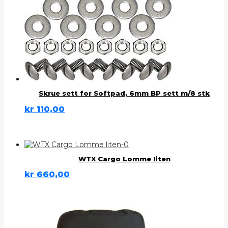
Skrue sett for Softpad, 6mm BP sett m/8 stk
kr
110,00
WTX Cargo Lomme liten
kr
660,00