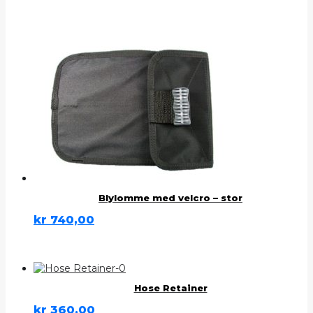
Blylomme med velcro – stor
kr
740,00
Hose Retainer
kr
360,00