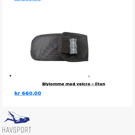
Blylomme med velcro – liten
kr
660,00