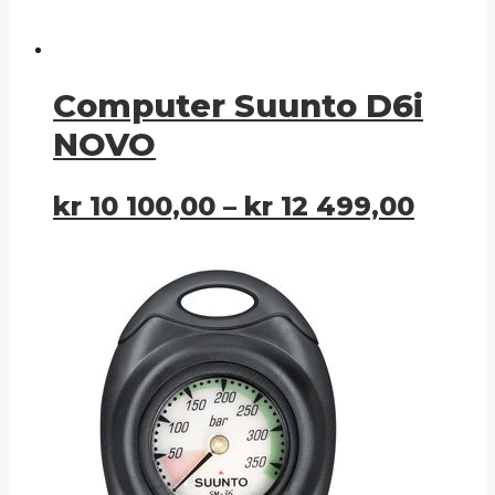
Computer Suunto D6i
NOVO
kr
10 100,00
–
kr
12 499,00