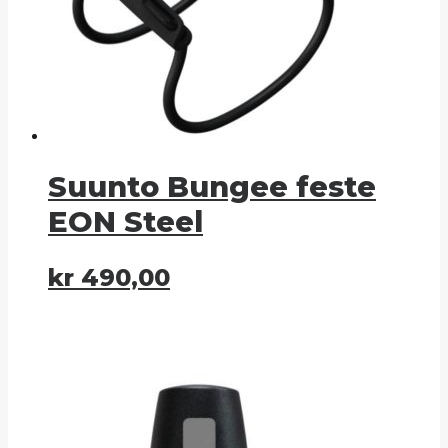
Suunto Bungee feste
EON Steel
kr
490,00