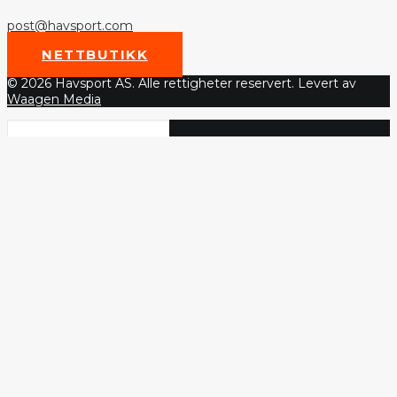
post@havsport.com
NETTBUTIKK
© 2026 Havsport AS. Alle rettigheter reservert. Levert av
Waagen Media