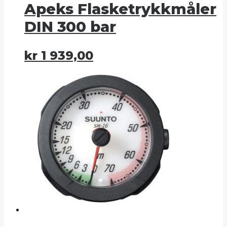
Apeks Flasketrykkmåler
DIN 300 bar
kr
1 939,00