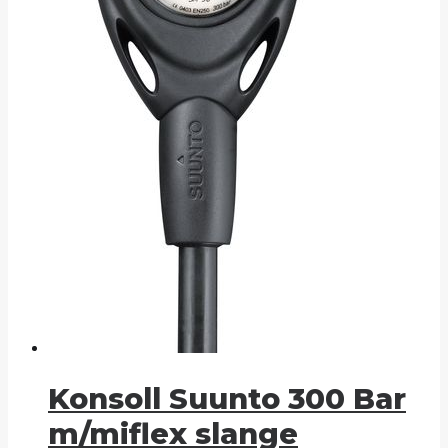
Konsoll Suunto 300 Bar
m/miflex slange