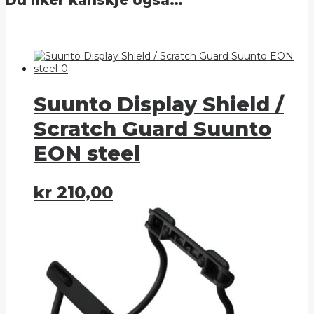
Du liker kanskje også…
Suunto Display Shield /
Scratch Guard Suunto
EON steel
kr
210,00