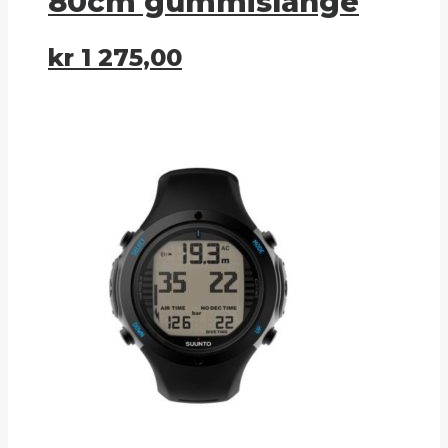
80cm gummislange
kr
1 275,00