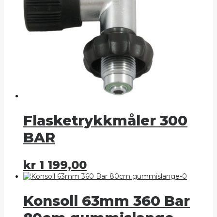
Flasketrykkmåler 300
BAR
kr
1 199,00
Konsoll 63mm 360 Bar