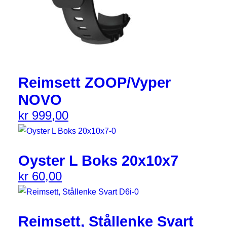
Reimsett ZOOP/Vyper
NOVO
kr
999,00
Oyster L Boks 20x10x7
kr
60,00
Reimsett, Stållenke Svart