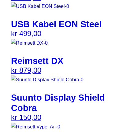
USB Kabel EON Steel
kr
499,00
Reimsett DX
kr
879,00
Suunto Display Shield
Cobra
kr
150,00