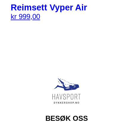
Reimsett Vyper Air
kr
999,00
BESØK OSS