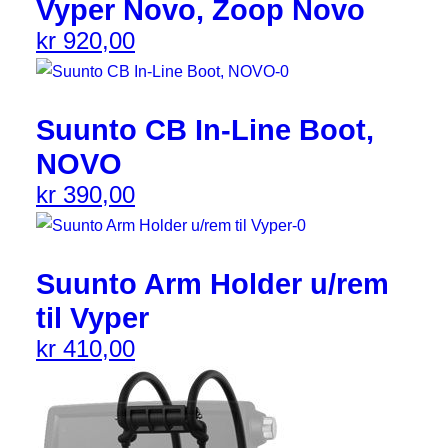
Vyper Novo, Zoop Novo
kr
920,00
Suunto CB In-Line Boot,
NOVO
kr
390,00
Suunto Arm Holder u/rem
til Vyper
kr
410,00