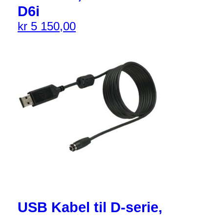
D6i
kr
5 150,00
USB Kabel til D-serie,