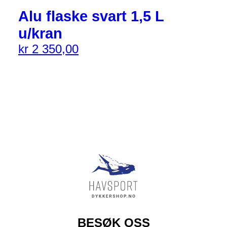
Alu flaske svart 1,5 L
u/kran
kr
2 350,00
BESØK OSS