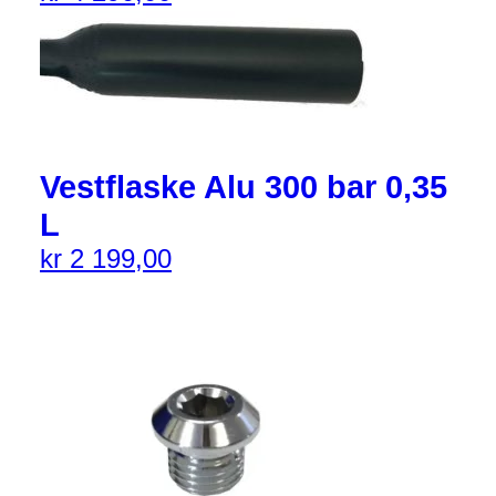
Vestflaske Alu 300 bar 0,35
L
kr
2 199,00