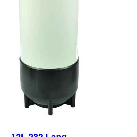
12L 232 Lang