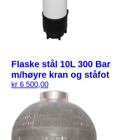
Flaske stål 10L 300 Bar
m/høyre kran og ståfot
kr
6 500,00