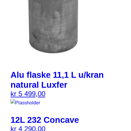
Alu flaske 11,1 L u/kran
natural Luxfer
kr
5 499,00
12L 232 Concave
kr
4 290,00