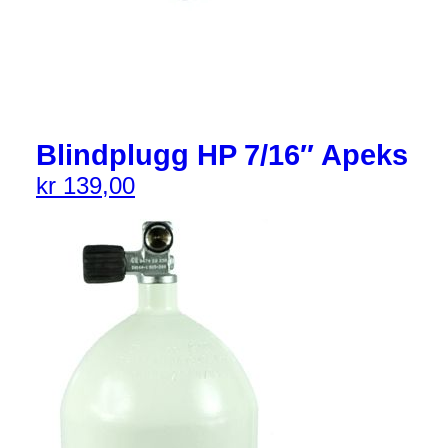
Blindplugg HP 7/16″ Apeks
kr
139,00