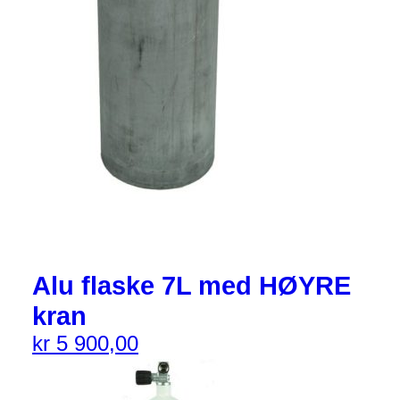
Alu flaske 7L med HØYRE
kran
kr
5 900,00