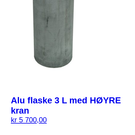
Alu flaske 3 L med HØYRE
kran
kr
5 700,00