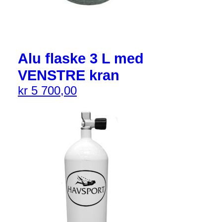
Alu flaske 3 L med
VENSTRE kran
kr
5 700,00