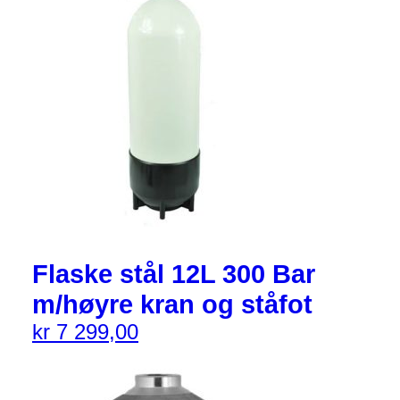
Flaske stål 12L 300 Bar
m/høyre kran og ståfot
kr
7 299,00