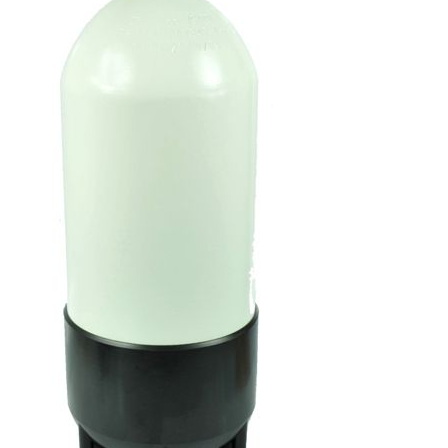
MIN KONTO
NETTBUTIKK
0
kr
0,00