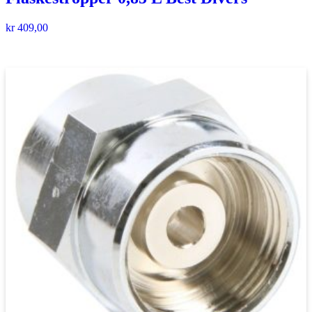
kr
409,00