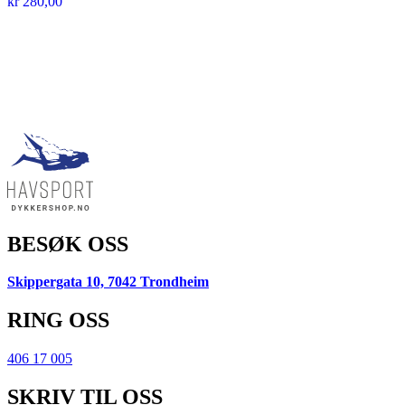
kr
280,00
BESØK OSS
Skippergata 10, 7042 Trondheim
RING OSS
406 17 005
SKRIV TIL OSS