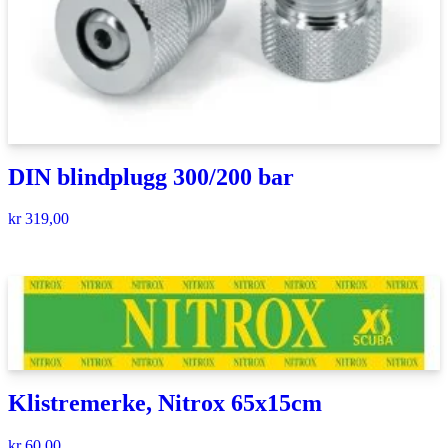
DIN blindplugg 300/200 bar
kr
319,00
Klistremerke, Nitrox 65x15cm
kr
60,00