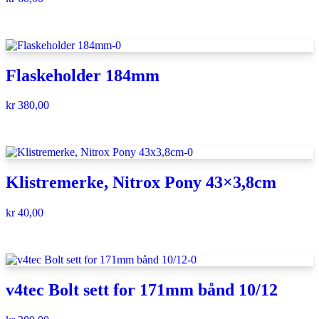
Flaskeholder 184mm
kr
380,00
Klistremerke, Nitrox Pony 43×3,8cm
kr
40,00
v4tec Bolt sett for 171mm bånd 10/12