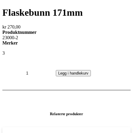
Flaskebunn 171mm
kr
270,00
Produktnummer
23000-2
Merker
3
Flaskebunn
171mm
Legg i handlekurv
antall
Relaterte produkter