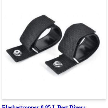
Flaskestropper 0,85 L Best Divers