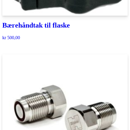
Bærehåndtak til flaske
kr
500,00