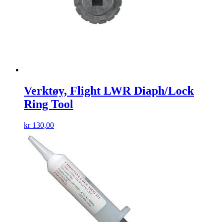
Verktøy, Flight LWR Diaph/Lock
Ring Tool
kr
130,00