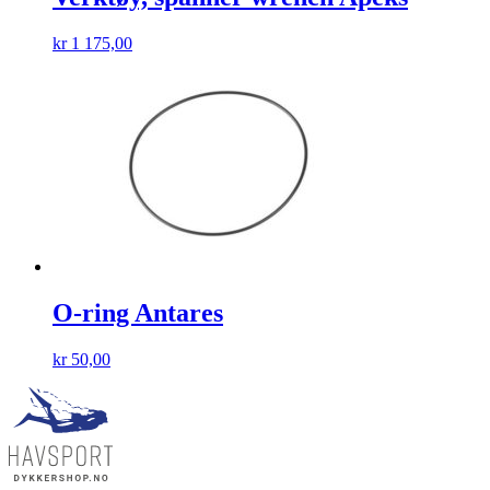
kr
1 175,00
O-ring Antares
kr
50,00