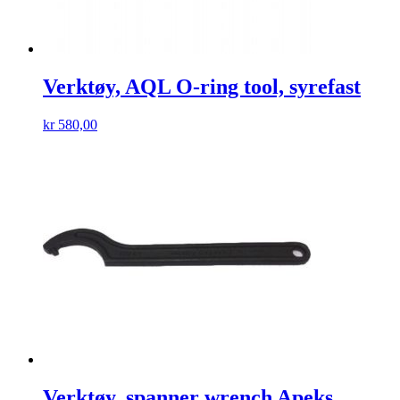
Verktøy, AQL O-ring tool, syrefast
kr
580,00
Verktøy, spanner wrench Apeks