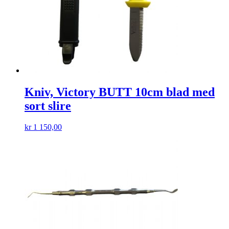
Kniv, Victory BUTT 10cm blad med
sort slire
kr
1 150,00