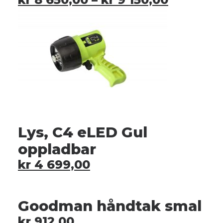
Lys, C4 eLED Gul
oppladbar
kr
4 699,00
Goodman håndtak smal
kr
912,00