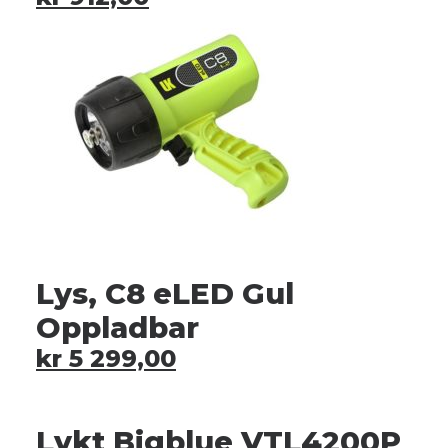
Lys, C8 eLED Gul
Oppladbar
kr
5 299,00
Lykt Bigblue VTL4200P