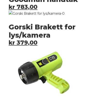
kr
783,00
Gorski Brakett for
lys/kamera
kr
379,00