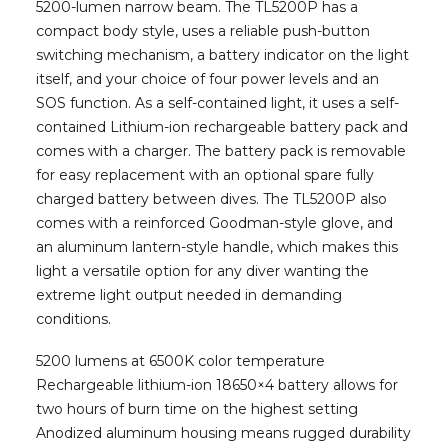
5200-lumen narrow beam. The TL5200P has a
NETTBUTIKK
compact body style, uses a reliable push-button
0
kr
0,00
switching mechanism, a battery indicator on the light
itself, and your choice of four power levels and an
SOS function. As a self-contained light, it uses a self-
contained Lithium-ion rechargeable battery pack and
comes with a charger. The battery pack is removable
for easy replacement with an optional spare fully
charged battery between dives. The TL5200P also
comes with a reinforced Goodman-style glove, and
an aluminum lantern-style handle, which makes this
light a versatile option for any diver wanting the
extreme light output needed in demanding
conditions.
5200 lumens at 6500K color temperature
Rechargeable lithium-ion 18650×4 battery allows for
two hours of burn time on the highest setting
Anodized aluminum housing means rugged durability