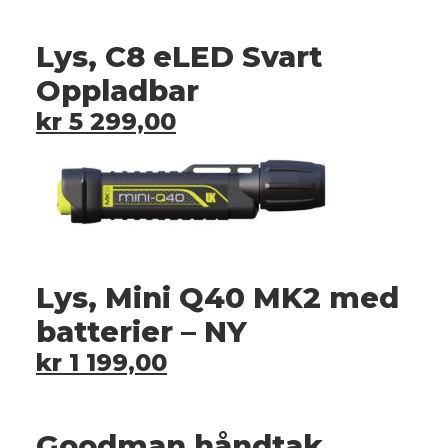
Lys, C8 eLED Svart
Oppladbar
kr
5 299,00
Lys, Mini Q40 MK2 med
batterier – NY
kr
1 199,00
Goodman håndtak