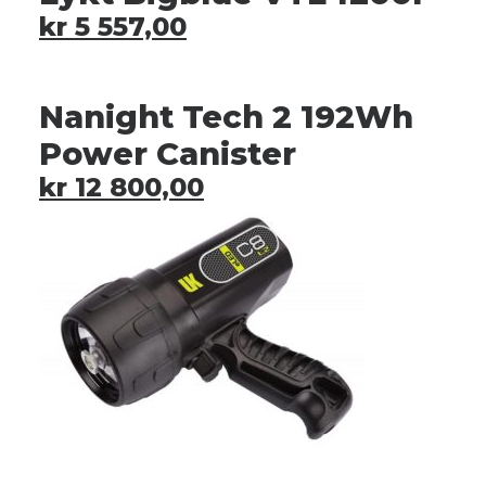
kr
5 557,00
Nanight Tech 2 192Wh
Power Canister
kr
12 800,00