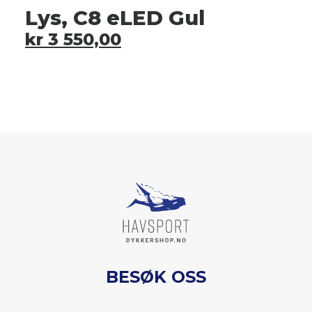
Lys, C8 eLED Gul
kr
3 550,00
BESØK OSS