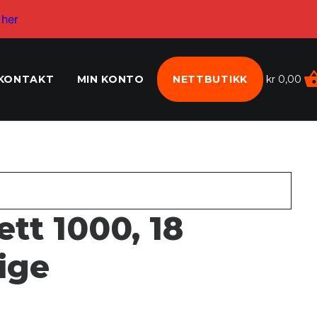
 her
KONTAKT
MIN KONTO
NETTBUTIKK
kr
0,00
ett 1000, 18
lige