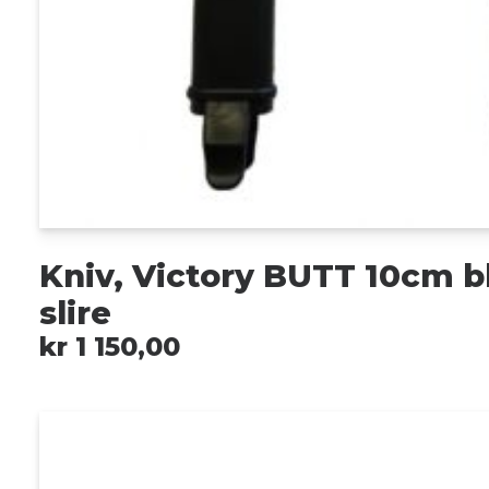
Kniv, Victory BUTT 10cm b
slire
kr
1 150,00