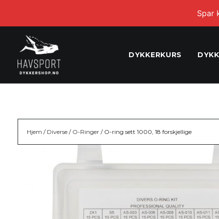
Spar 
DYKKERKURS
DYKK
Hjem
/
Diverse
/
O-Ringer
/ O-ring sett 1000, 18 forskjellige