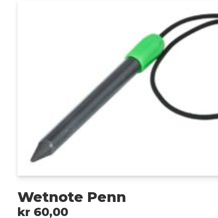
Wetnote Penn
kr
60,00