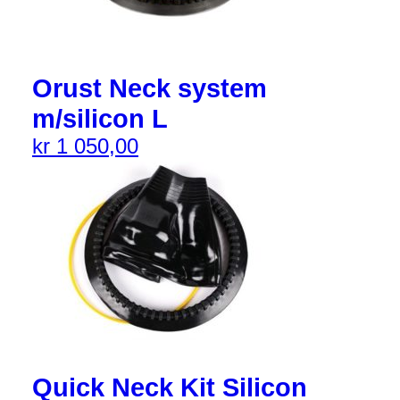
Orust Neck system
m/silicon L
kr
1 050,00
Quick Neck Kit Silicon