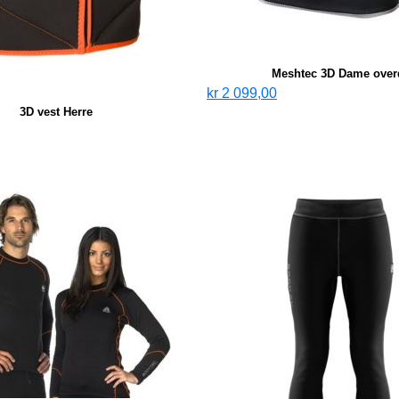
Meshtec 3D Dame over
kr
2 099,00
3D vest Herre