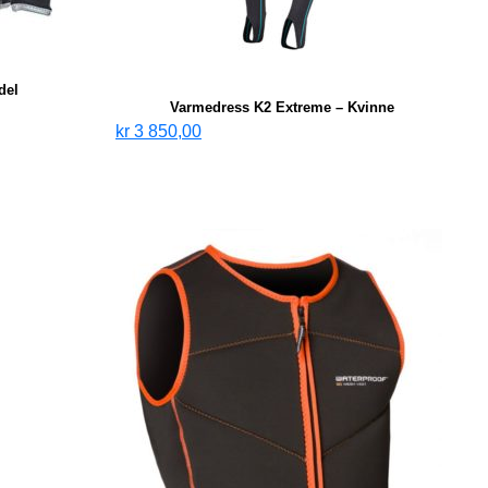
del
Varmedress K2 Extreme – Kvinne
kr
3 850,00