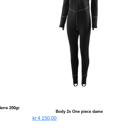
erre 200gr
Body 2x One piece dame
kr
4 150,00