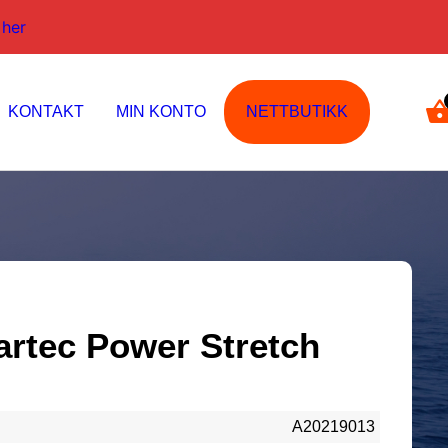
 her
KONTAKT
MIN KONTO
NETTBUTIKK
kr
0,00
artec Power Stretch
A20219013