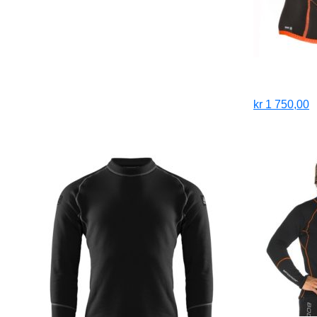
kr
1 750,00