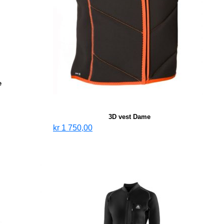
e
3D vest Dame
kr
1 750,00