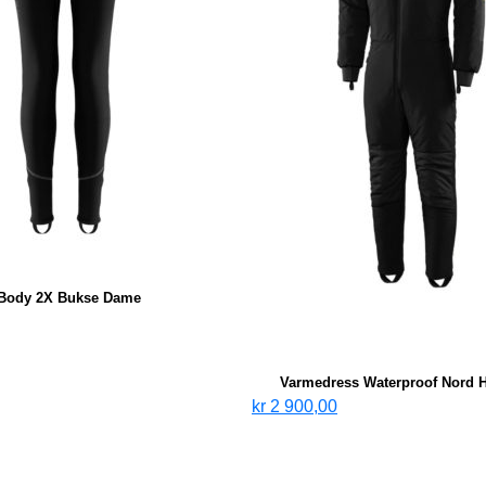
Body 2X Bukse Dame
Varmedress Waterproof Nord H
kr
2 900,00