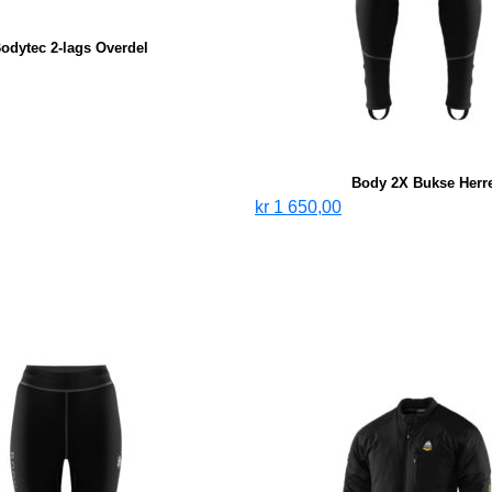
odytec 2-lags Overdel
Body 2X Bukse Herr
kr
1 650,00