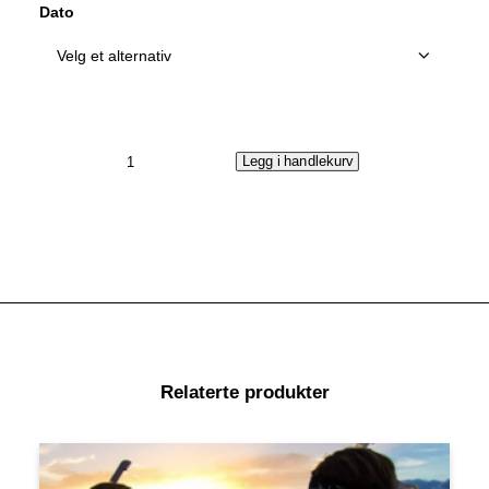
Dato
Tørrdrakt
Legg i handlekurv
Kurs
antall
Relaterte produkter