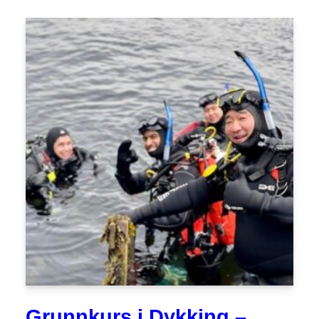
Grunnkurs i Dykking –