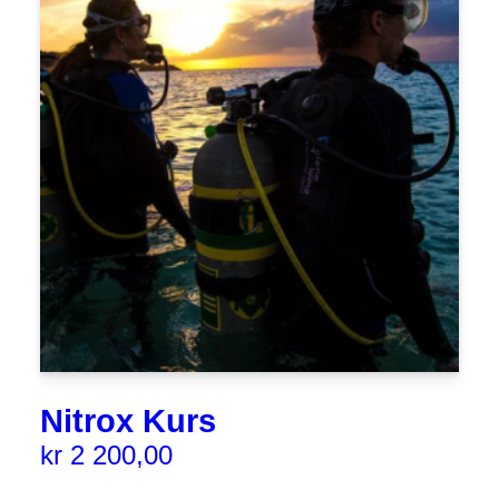
Nitrox Kurs
kr
2 200,00