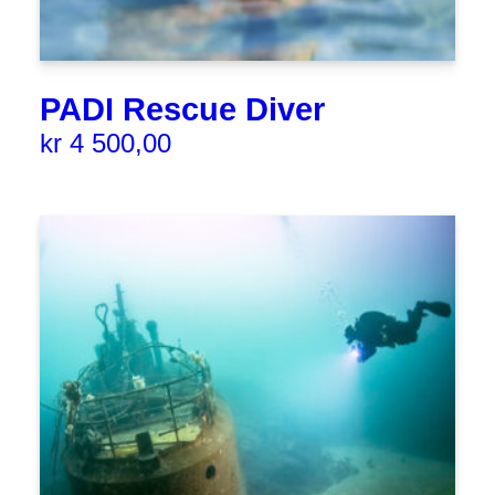
PADI Rescue Diver
kr
4 500,00