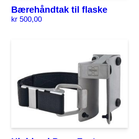
Bærehåndtak til flaske
kr
500,00