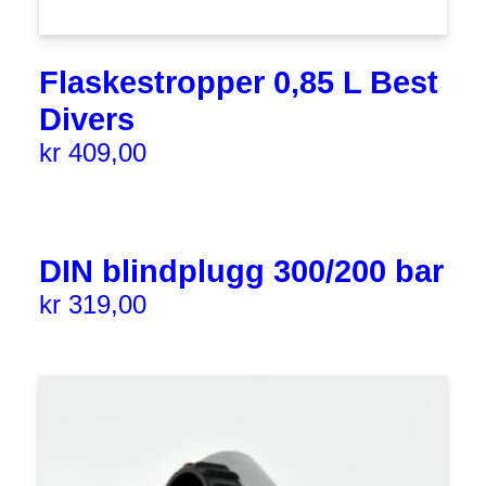
Flaskestropper 0,85 L Best
Divers
kr
409,00
DIN blindplugg 300/200 bar
kr
319,00