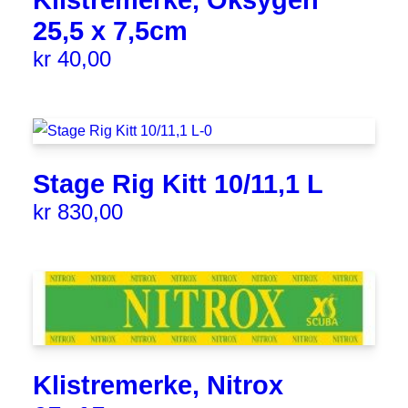
Klistremerke, Oksygen
25,5 x 7,5cm
kr
40,00
Stage Rig Kitt 10/11,1 L
kr
830,00
Klistremerke, Nitrox