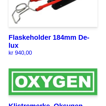
Flaskeholder 184mm De-
lux
kr
940,00