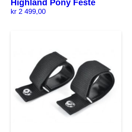
Highland Pony Feste
kr
2 499,00