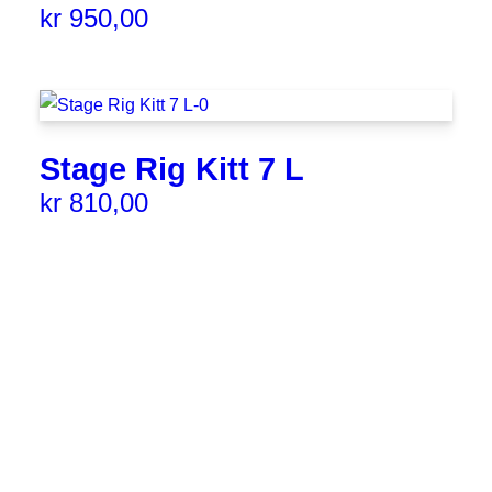
kr
950,00
Stage Rig Kitt 7 L
kr
810,00