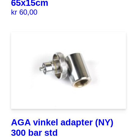
65x15cm
kr
60,00
AGA vinkel adapter (NY)
300 bar std