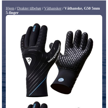
Hjem
/
Drakter tilbehør
/
Våthansker
/ Våthanske, G50 5mm
5-finger