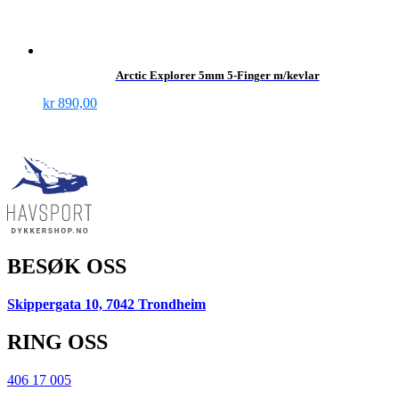
Arctic Explorer 5mm 5-Finger m/kevlar
kr
890,00
BESØK OSS
Skippergata 10, 7042 Trondheim
RING OSS
406 17 005