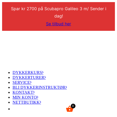
Spar kr 2700 på Scubapro Galileo 3 m/ Sender i
dag!
Se tilbud her
DYKKERKURS
DYKKERTURER
SERVICE
BLI DYKKERINSTRUKTØR
KONTAKT
MIN KONTO
NETTBUTIKK
0
kr
0,00