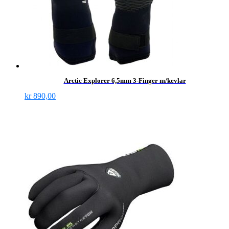
Arctic Explorer 6,5mm 3-Finger m/kevlar
kr
890,00