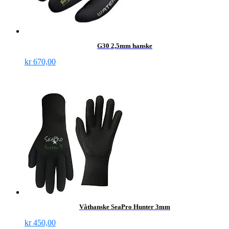
G30 2,5mm hanske
kr
670,00
Våthanske SeaPro Hunter 3mm
kr
450,00