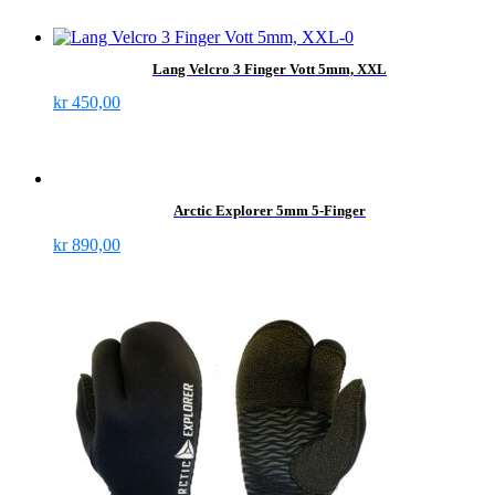
Lang Velcro 3 Finger Vott 5mm, XXL
kr
450,00
Arctic Explorer 5mm 5-Finger
kr
890,00