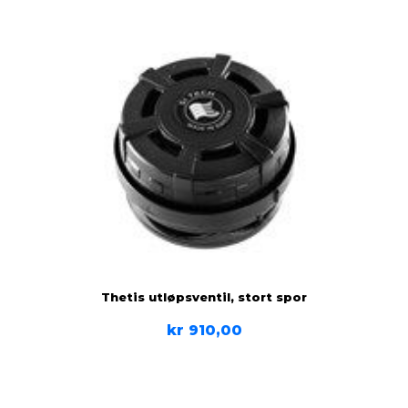
Thetis utløpsventil, stort spor
kr
910,00