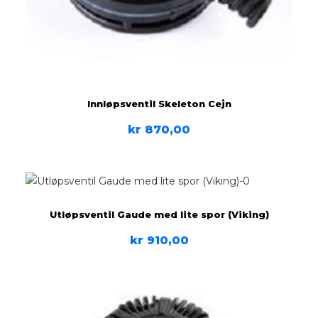
Innløpsventil Skeleton Cejn
kr
870,00
Utløpsventil Gaude med lite spor (Viking)
kr
910,00