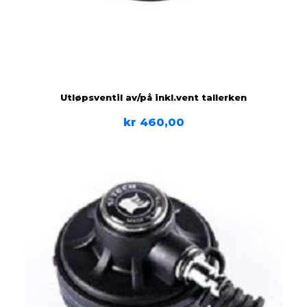
Utløpsventil av/på inkl.vent tallerken
kr
460,00