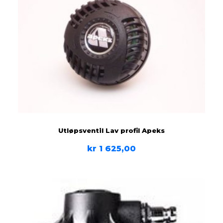
Utløpsventil Lav profil Apeks
kr
1 625,00