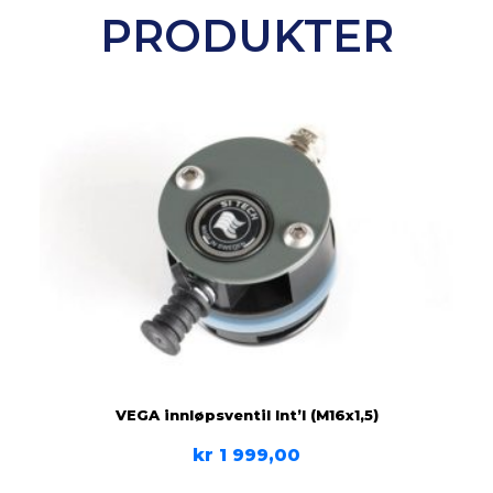
PRODUKTER
VEGA innløpsventil Int’l (M16x1,5)
kr
1 999,00