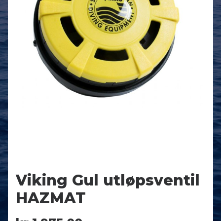
NETTBUTIKK
0
kr
0,00
Viking Gul utløpsventil
HAZMAT