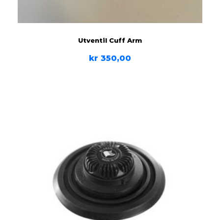
Utventil Cuff Arm
kr
350,00