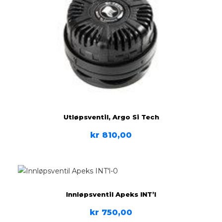
Utløpsventil, Argo Si Tech
kr
810,00
Innløpsventil Apeks INT’l
kr
750,00