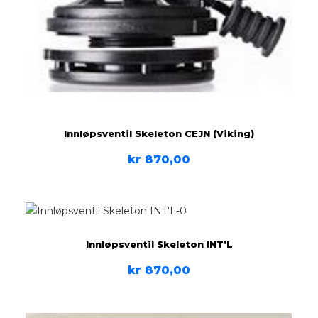
Innløpsventil Skeleton CEJN (Viking)
kr
870,00
Innløpsventil Skeleton INT’L
kr
870,00