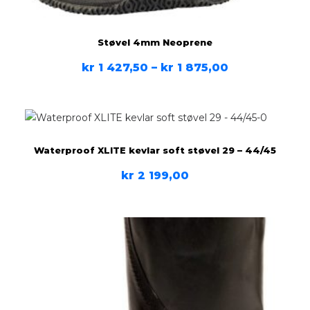
Støvel 4mm Neoprene
kr
1 427,50
–
kr
1 875,00
Waterproof XLITE kevlar soft støvel 29 – 44/45
kr
2 199,00