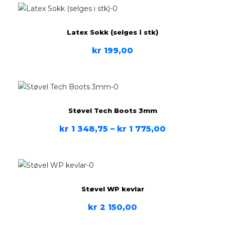
Latex Sokk (selges i stk)
kr
199,00
Støvel Tech Boots 3mm
kr
1 348,75
–
kr
1 775,00
Støvel WP kevlar
kr
2 150,00