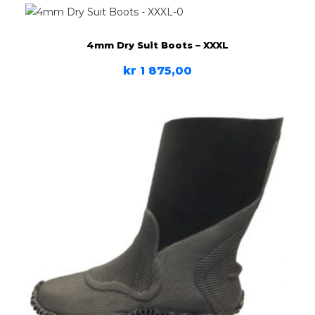
4mm Dry Suit Boots – XXXL
kr
1 875,00