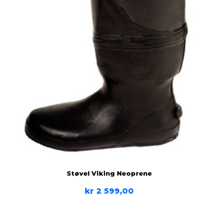
Støvel Viking Neoprene
kr
2 599,00