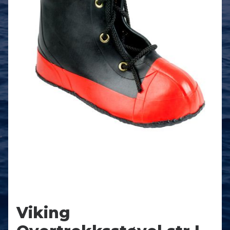
NETTBUTIKK
0
kr
0,00
Viking