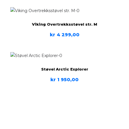
Viking Overtrekksstøvel str. M
kr
4 299,00
Støvel Arctic Explorer
kr
1 950,00