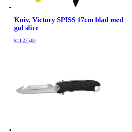
Kniv, Victory SPISS 17cm blad med
gul slire
kr
1 275,00