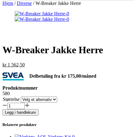
Hjem
/
Diverse
/ W-Breaker Jakke Herre
W-Breaker Jakke Herre
kr
1 562,50
Delbetaling fra
kr
175,00
/måned
Produktnummer
580
Størrelse
W-
Breaker
Legg i handlekurv
Jakke
Herre
Relaterte produkter
antall