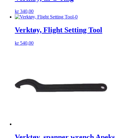
kr
340,00
Verktøy, Flight Setting Tool
kr
540,00
Verktøy, spanner wrench Apeks