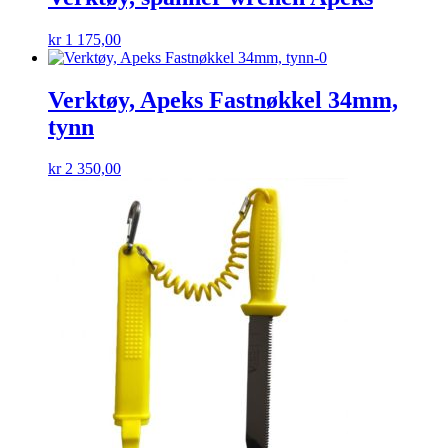
kr
1 175,00
Verktøy, Apeks Fastnøkkel 34mm,
tynn
kr
2 350,00