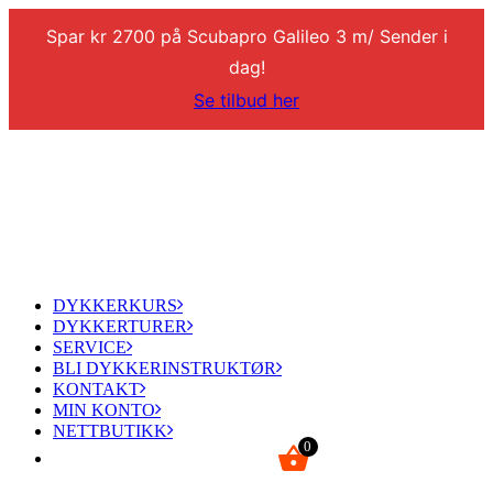
Spar kr 2700 på Scubapro Galileo 3 m/ Sender i
dag!
Se tilbud her
DYKKERKURS
DYKKERTURER
SERVICE
BLI DYKKERINSTRUKTØR
KONTAKT
MIN KONTO
NETTBUTIKK
0
kr
0,00