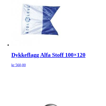
Dykkeflagg Alfa Stoff 100×120
kr
560,00