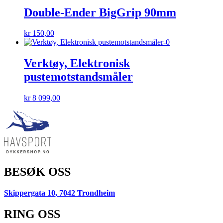
Double-Ender BigGrip 90mm
kr
150,00
Verktøy, Elektronisk
pustemotstandsmåler
kr
8 099,00
BESØK OSS
Skippergata 10, 7042 Trondheim
RING OSS