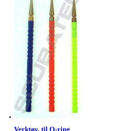
Verktøy, til O-ring