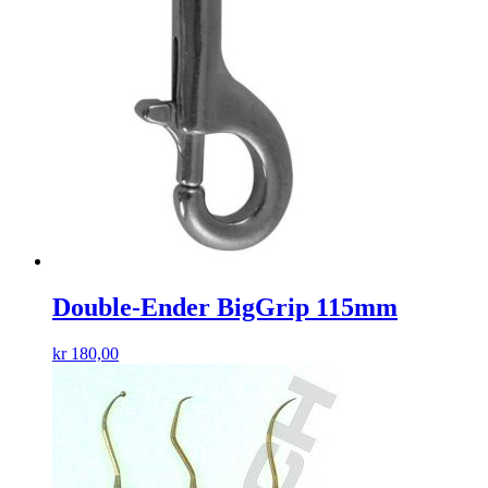
Double-Ender BigGrip 115mm
kr
180,00