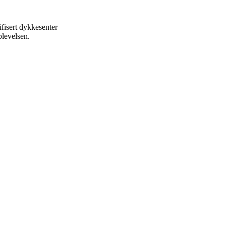
fisert dykkesenter
plevelsen.