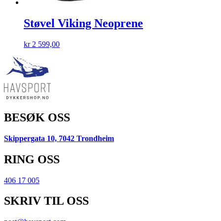
Støvel Viking Neoprene
kr
2 599,00
BESØK OSS
Skippergata 10, 7042 Trondheim
RING OSS
406 17 005
SKRIV TIL OSS