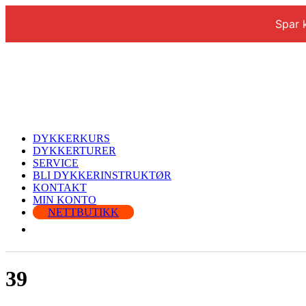
Spar 
DYKKERKURS
DYKKERTURER
SERVICE
BLI DYKKERINSTRUKTØR
KONTAKT
MIN KONTO
NETTBUTIKK
39