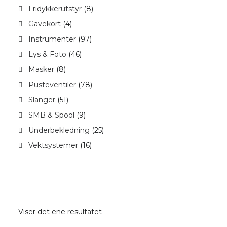
Fridykkerutstyr
(8)
Gavekort
(4)
Instrumenter
(97)
Lys & Foto
(46)
Masker
(8)
Pusteventiler
(78)
Slanger
(51)
SMB & Spool
(9)
Underbekledning
(25)
Vektsystemer
(16)
Viser det ene resultatet