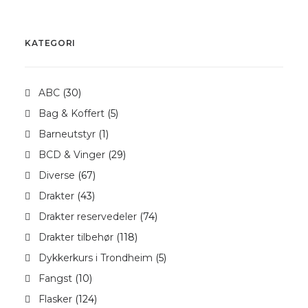
NETTBUTIKK
0
kr
0,00
KATEGORI
ABC
(30)
Bag & Koffert
(5)
Barneutstyr
(1)
BCD & Vinger
(29)
Diverse
(67)
Drakter
(43)
Drakter reservedeler
(74)
Drakter tilbehør
(118)
Dykkerkurs i Trondheim
(5)
Fangst
(10)
Flasker
(124)