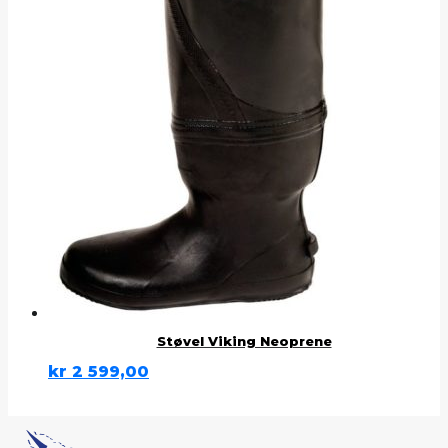
Støvel Viking Neoprene
kr
2 599,00