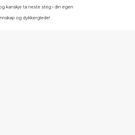
rt og kanskje ta neste steg i din egen
kunnskap og dykkerglede!