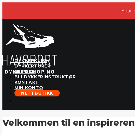
Spar 
DYKKERKURS
DYKKERTURER
SERVICE
BLI DYKKERINSTRUKTØR
KONTAKT
MIN KONTO
NETTBUTIKK
Velkommen til en inspirerende