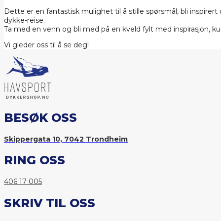
Dette er en fantastisk mulighet til å stille spørsmål, bli inspire
dykke-reise.
Ta med en venn og bli med på en kveld fylt med inspirasjon, 
Vi gleder oss til å se deg!
BESØK OSS
Skippergata 10, 7042 Trondheim
RING OSS
406 17 005
SKRIV TIL OSS