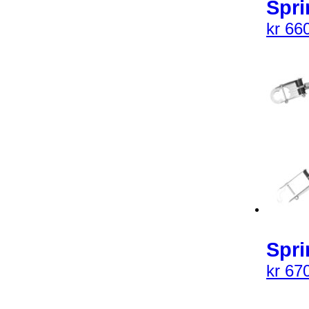
Spri
kr
660
Spri
kr
670