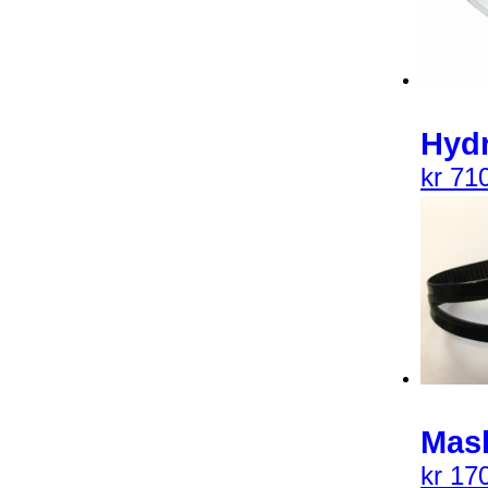
Hyd
kr
710
Mask
kr
170