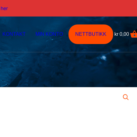
 her
KONTAKT
MIN KONTO
NETTBUTIKK
kr
0,00