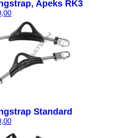
ngstrap, Apeks RK3
,00
ngstrap Standard
,00