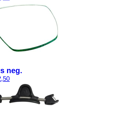
s neg.
,50