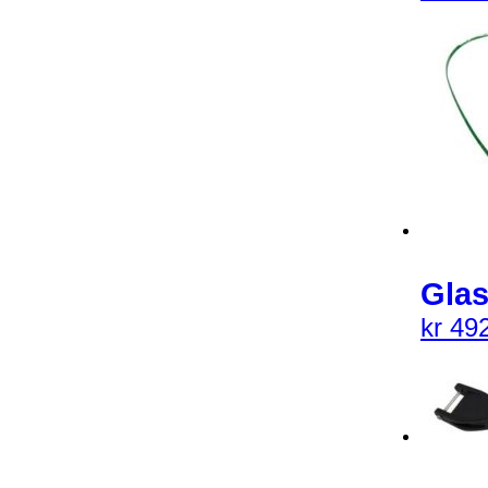
Glas
kr
492