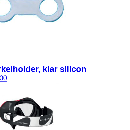
kelholder, klar silicon
00