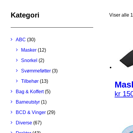
Kategori
Viser alle 1
ABC
(30)
Masker
(12)
Snorkel
(2)
Svømmeføtter
(3)
Tilbehør
(13)
Mas
Bag & Koffert
(5)
kr
150
Barneutstyr
(1)
BCD & Vinger
(29)
Diverse
(67)