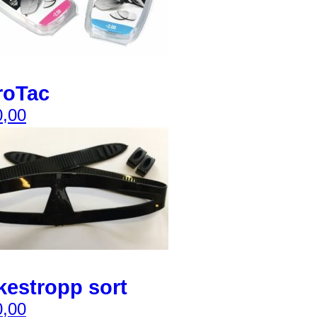
roTac
,00
estropp sort
,00