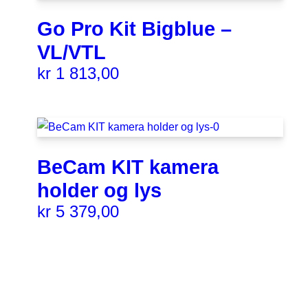
Go Pro Kit Bigblue –
VL/VTL
kr
1 813,00
BeCam KIT kamera
holder og lys
kr
5 379,00