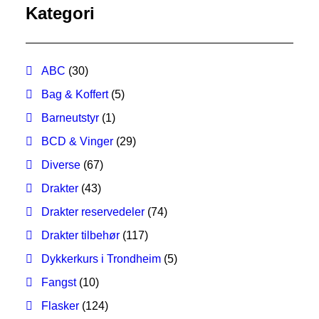
MIN KONTO
Kategori
NETTBUTIKK
0
kr
0,00
ABC
(30)
Bag & Koffert
(5)
Barneutstyr
(1)
BCD & Vinger
(29)
Diverse
(67)
Drakter
(43)
Drakter reservedeler
(74)
Drakter tilbehør
(117)
Dykkerkurs i Trondheim
(5)
Fangst
(10)
Flasker
(124)