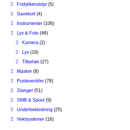
Fridykkerutstyr
(5)
Gavekort
(4)
Instrumenter
(106)
Lys & Foto
(46)
Kamera
(2)
Lys
(18)
Tilbehør
(27)
Masker
(8)
Pusteventiler
(78)
Slanger
(51)
SMB & Spool
(9)
Underbekledning
(25)
Vektsystemer
(16)