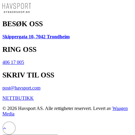
BESØK OSS
Skippergata 10, 7042 Trondheim
RING OSS
406 17 005
SKRIV TIL OSS
post@havsport.com
NETTBUTIKK
© 2026 Havsport AS. Alle rettigheter reservert. Levert av
Waagen
Media