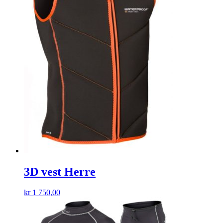
3D vest Herre
kr
1 750,00