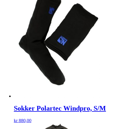
Sokker Polartec Windpro, S/M
kr
880,00