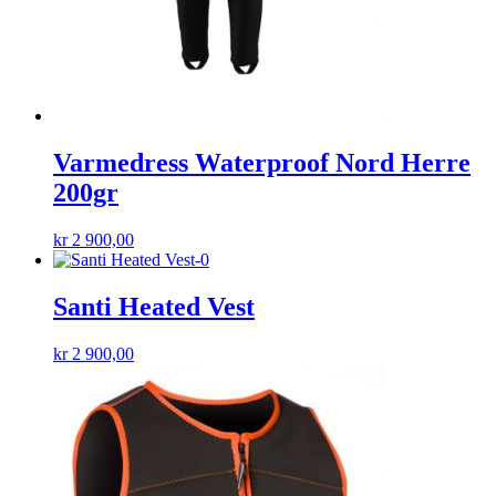
Varmedress Waterproof Nord Herre
200gr
kr
2 900,00
Santi Heated Vest
kr
2 900,00