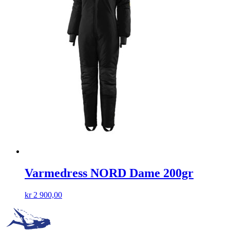
Varmedress NORD Dame 200gr
kr
2 900,00