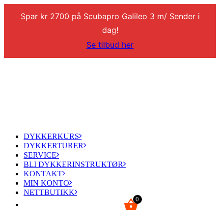
Spar kr 2700 på Scubapro Galileo 3 m/ Sender i
dag!
Se tilbud her
DYKKERKURS
DYKKERTURER
SERVICE
BLI DYKKERINSTRUKTØR
KONTAKT
MIN KONTO
NETTBUTIKK
0
kr
0,00