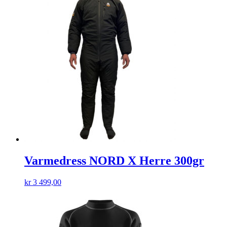
Varmedress NORD X Herre 300gr
kr
3 499,00