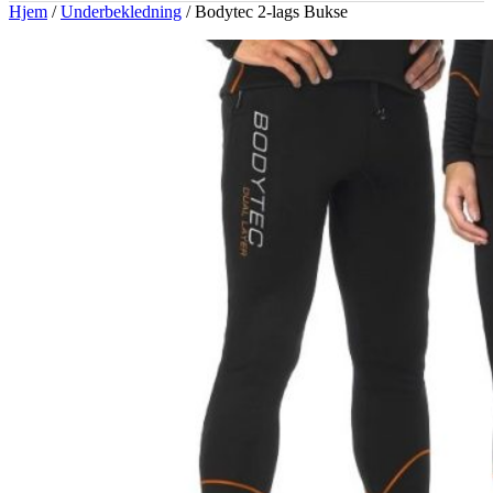
Hjem
/
Underbekledning
/ Bodytec 2-lags Bukse