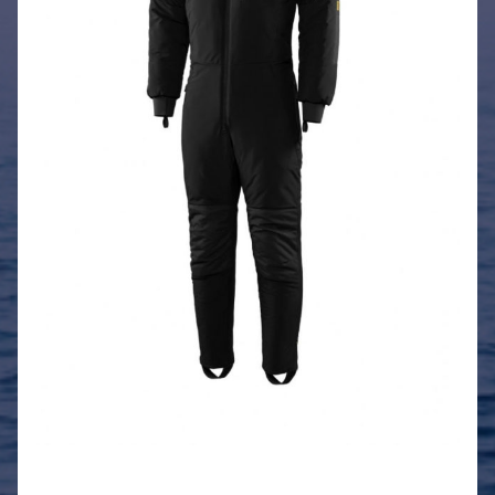
MIN KONTO
NETTBUTIKK
0
kr
0,00