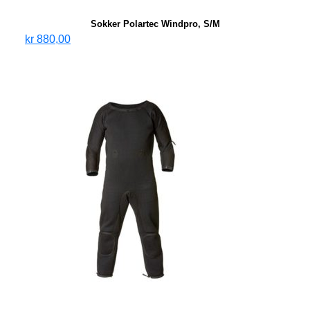
Sokker Polartec Windpro, S/M
kr
880,00