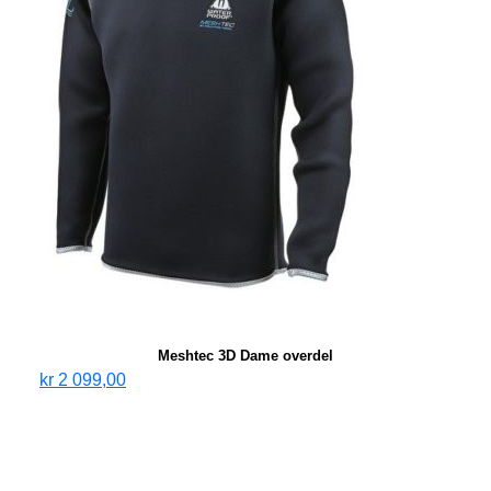
Meshtec 3D Dame overdel
kr
2 099,00