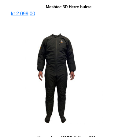
Meshtec 3D Herre bukse
kr
2 099,00