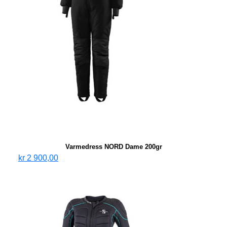
Varmedress NORD Dame 200gr
kr
2 900,00