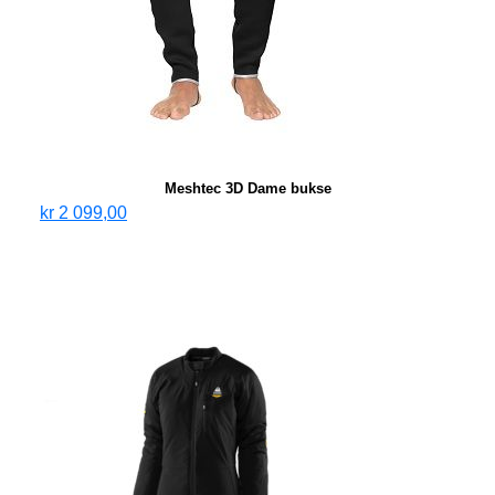
Meshtec 3D Dame bukse
kr
2 099,00