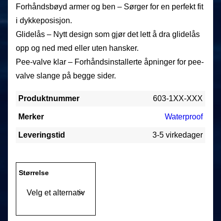
Forhåndsbøyd armer og ben – Sørger for en perfekt fit
i dykkeposisjon.
Glidelås – Nytt design som gjør det lett å dra glidelås
opp og ned med eller uten hansker.
Pee-valve klar – Forhåndsinstallerte åpninger for pee-
valve slange på begge sider.
Produktnummer
603-1XX-XXX
Merker
Waterproof
Leveringstid
3-5 virkedager
Størrelse