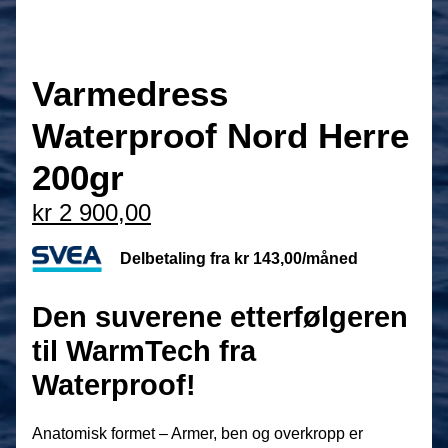
Varmedress
Waterproof Nord Herre
200gr
kr
2 900,00
Delbetaling fra
kr
143,00
/måned
Den suverene etterfølgeren
til WarmTech fra
Waterproof!
Anatomisk formet – Armer, ben og overkropp er