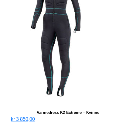
Varmedress K2 Extreme – Kvinne
kr
3 850,00