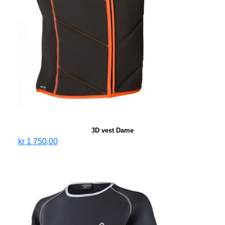
3D vest Dame
kr
1 750,00