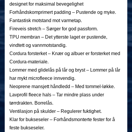
designet for maksimal bevegelighet
Forhåndskomprimert padding – Pustende og myke.
Fantastisk motstand mot varmetap.
Fireveis stretch – Sørger for god passform.
TPU membran – Det ytterste laget er pustende,
vindtett og vannmotstandig.
Cordura forsterket – Knær og albuer er forsterket med
Cordura-materiale.
Lommer med glidelås på lår og bryst – Lommer på lår
har mykt microfleece innvendig.
Neoprene mansjett håndledd – Med tommel-løkke.
Lavprofil fleece hals – Tar mindre plass under
tørrdrakten. Borrelås.
Ventilasjon på skulder – Regulerer fuktighet.
Klar for bukseseler – Forhåndsmonterte fester for å
feste bukseseler.