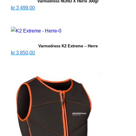
Varmedress NORD X Herre 300gr
kr
3 499,00
Varmedress K2 Extreme – Herre
kr
3 850,00