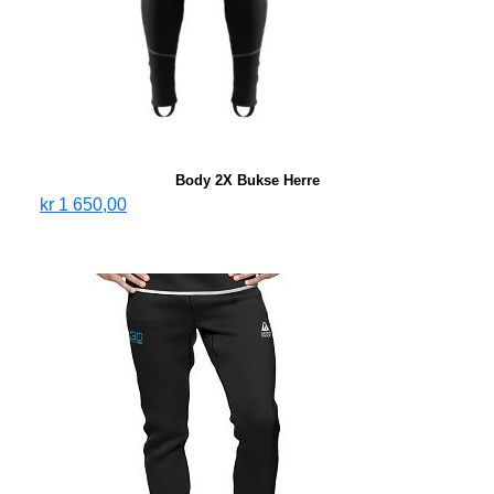
Body 2X Bukse Herre
kr
1 650,00