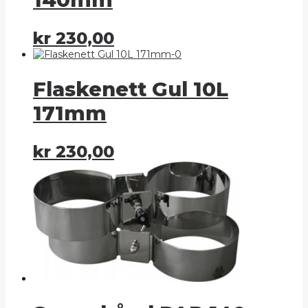
kr
230,00
Flaskenett Gul 10L
171mm
kr
230,00