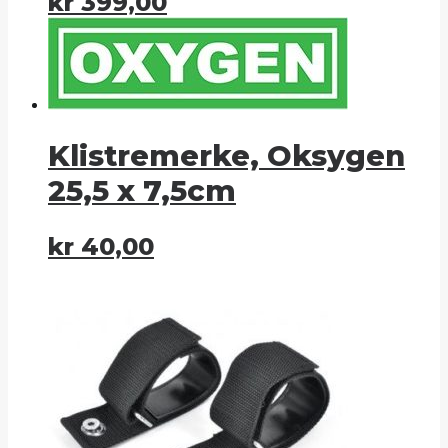
kr
399,00
Klistremerke, Oksygen
25,5 x 7,5cm
kr
40,00