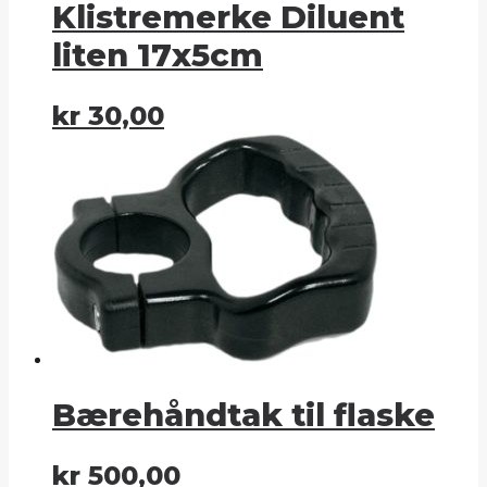
Klistremerke Diluent
liten 17x5cm
kr
30,00
Bærehåndtak til flaske
kr
500,00