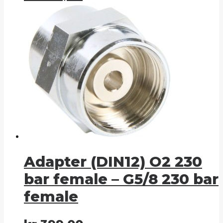
Adapter (DIN12) O2 230
bar female – G5/8 230 bar
female