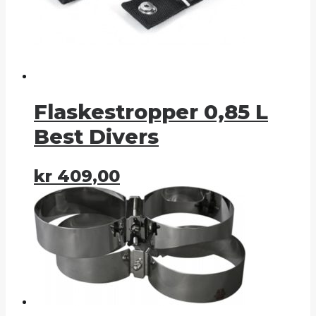
Flaskestropper 0,85 L
Best Divers
kr
409,00