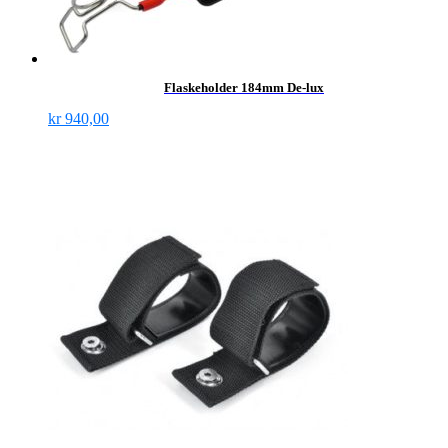
Flaskeholder 184mm De-lux
kr
940,00