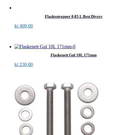
Flaskestropper 0,85 L Best Divers
kr
409,00
Flaskenett Gul 10L 171mm
kr
230,00