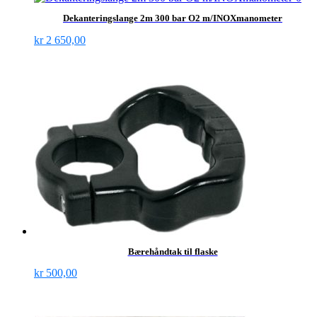
Dekanteringslange 2m 300 bar O2 m/INOXmanometer
kr
2 650,00
Bærehåndtak til flaske
kr
500,00