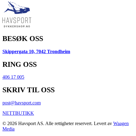
BESØK OSS
Skippergata 10, 7042 Trondheim
RING OSS
406 17 005
SKRIV TIL OSS
post@havsport.com
NETTBUTIKK
© 2026 Havsport AS. Alle rettigheter reservert. Levert av
Waagen
Media