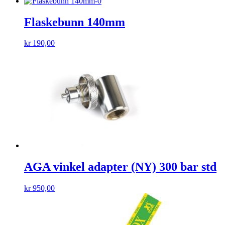
Flaskebunn 140mm
kr
190,00
AGA vinkel adapter (NY) 300 bar std
kr
950,00