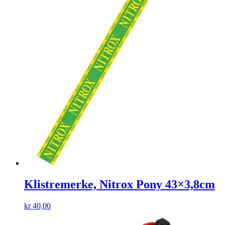
Klistremerke, Nitrox Pony 43×3,8cm
kr
40,00