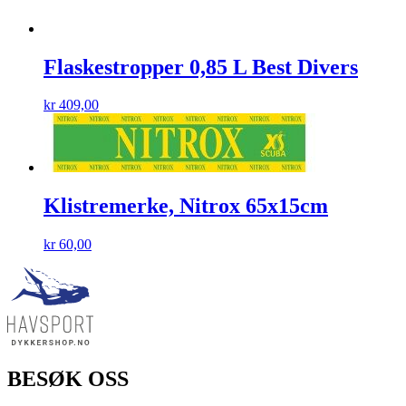
Flaskestropper 0,85 L Best Divers
kr
409,00
Klistremerke, Nitrox 65x15cm
kr
60,00
BESØK OSS