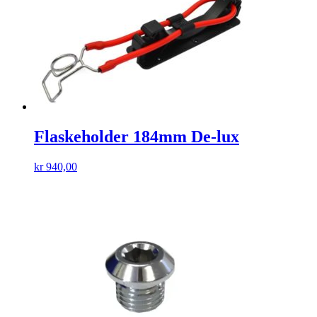
Flaskeholder 184mm De-lux
kr
940,00