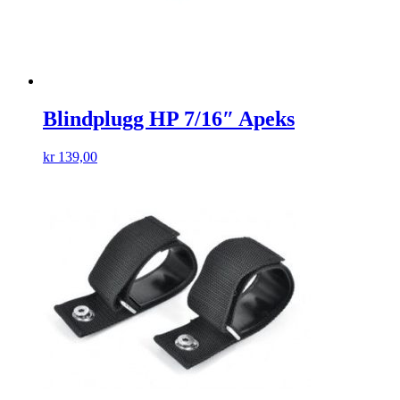
Blindplugg HP 7/16″ Apeks
kr
139,00