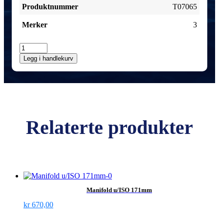
Produktnummer
T07065
Merker
3
Manifold
m/ISO
Legg i handlekurv
171mm
antall
Relaterte produkter
Manifold u/ISO 171mm
kr
670,00