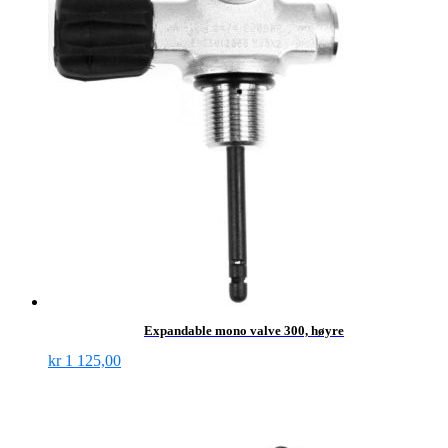
Expandable mono valve 300, høyre
kr
1 125,00