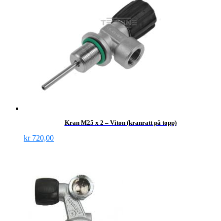
Kran M25 x 2 – Viton (kranratt på topp)
kr
720,00