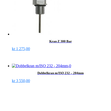
Kran Z 300 Bar
kr
1 275,00
Dobbelkran m/ISO 232 – 204mm
kr
3 550,00