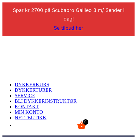
Spar kr 2700 på Scubapro Galileo 3 m/ Sender i
dag!
Se tilbud her
DYKKERKURS
DYKKERTURER
SERVICE
BLI DYKKERINSTRUKTØR
KONTAKT
MIN KONTO
NETTBUTIKK
0
kr
0,00