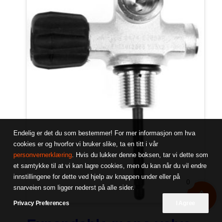
Endelig er det du som bestemmer! For mer informasjon om hva
cookies er og hvorfor vi bruker slike, ta en titt i vår
personvernerklæring
. Hvis du lukker denne boksen, tar vi dette som
et samtykke til at vi kan lagre cookies, men du kan når du vil endre
innstillingene for dette ved hjelp av knappen under eller på
0
snarveien som ligger nederst på alle sider.
Privacy Preferences
I Agree