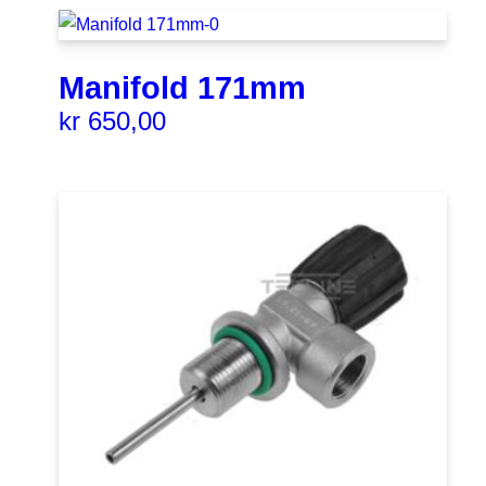
Manifold 171mm
kr
650,00