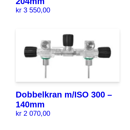
204mm
kr
3 550,00
Dobbelkran m/ISO 300 –
140mm
kr
2 070,00