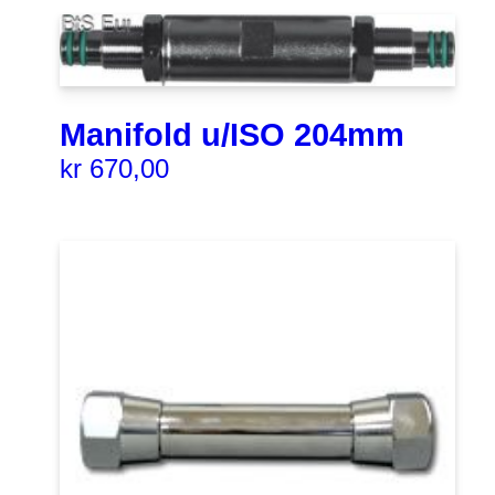
Manifold u/ISO 204mm
kr
670,00