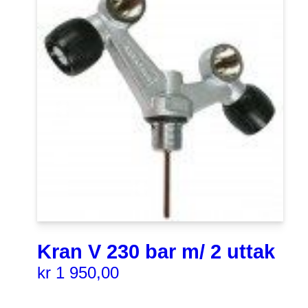
Kran V 230 bar m/ 2 uttak
kr
1 950,00