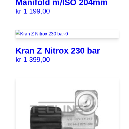
Manifold m/ISO 204mm
kr
1 199,00
Kran Z Nitrox 230 bar
kr
1 399,00