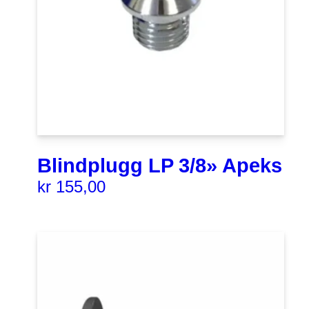
Blindplugg LP 3/8» Apeks
kr
155,00