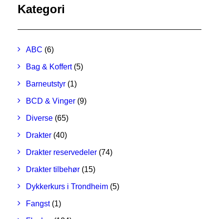
MIN KONTO
Kategori
NETTBUTIKK
0
kr
0,00
ABC
(6)
Bag & Koffert
(5)
Barneutstyr
(1)
BCD & Vinger
(9)
Diverse
(65)
Drakter
(40)
Drakter reservedeler
(74)
Drakter tilbehør
(15)
Dykkerkurs i Trondheim
(5)
Fangst
(1)