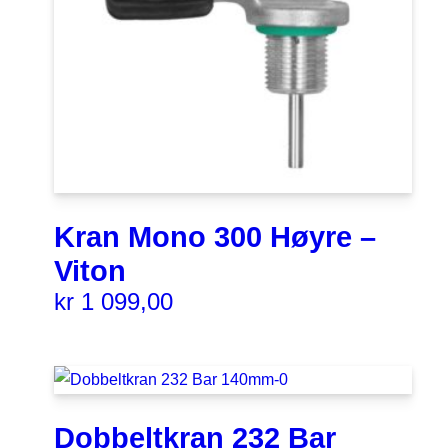
Kran Mono 300 Høyre –
Viton
kr
1 099,00
Dobbeltkran 232 Bar