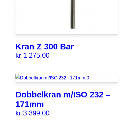
Kran Z 300 Bar
kr
1 275,00
Dobbelkran m/ISO 232 –
171mm
kr
3 399,00