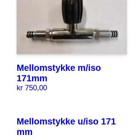
Mellomstykke m/iso
171mm
kr
750,00
Mellomstykke u/iso 171
mm