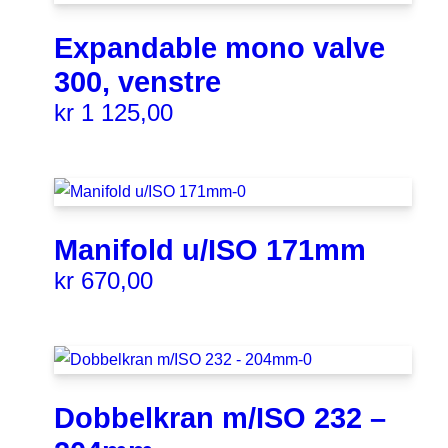
Expandable mono valve
300, venstre
kr
1 125,00
Manifold u/ISO 171mm
kr
670,00
Dobbelkran m/ISO 232 –