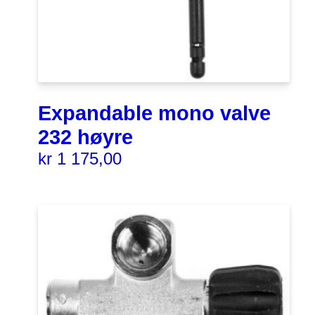
Expandable mono valve
232 høyre
kr
1 175,00