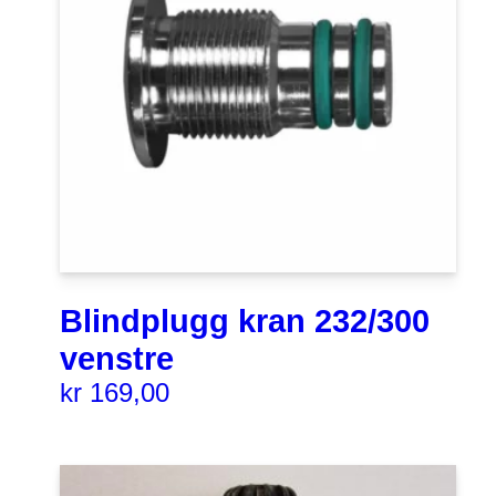
Blindplugg kran 232/300
venstre
kr
169,00