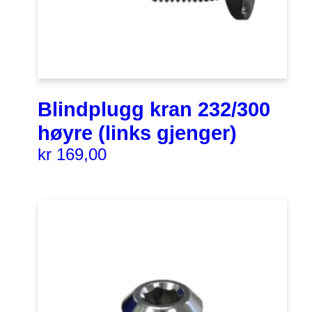
Blindplugg kran 232/300
høyre (links gjenger)
kr
169,00