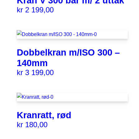
Kran V 300 bar m/ 2 uttak
kr
2 199,00
Dobbelkran m/ISO 300 –
140mm
kr
3 199,00
Kranratt, rød
kr
180,00