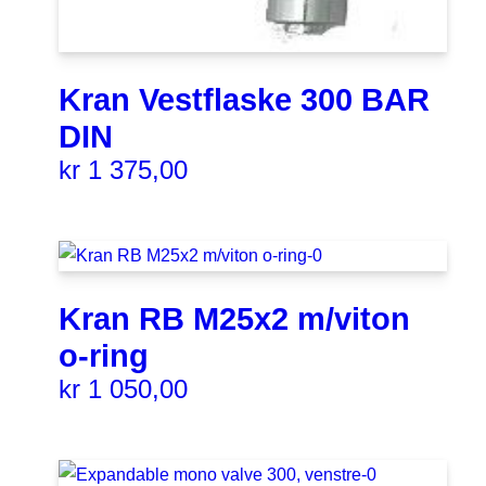
Kran Vestflaske 300 BAR
DIN
kr
1 375,00
Kran RB M25x2 m/viton
o-ring
kr
1 050,00