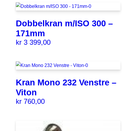
Dobbelkran m/ISO 300 –
171mm
kr
3 399,00
Kran Mono 232 Venstre –
Viton
kr
760,00