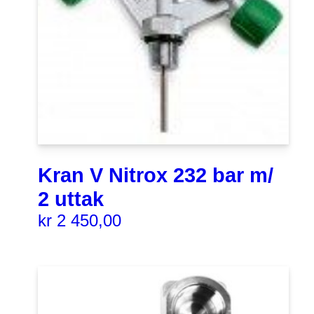
Kran V Nitrox 232 bar m/
2 uttak
kr
2 450,00