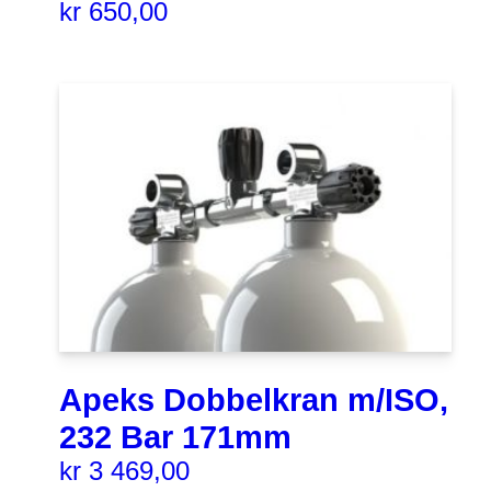
kr
650,00
Apeks Dobbelkran m/ISO,
232 Bar 171mm
kr
3 469,00