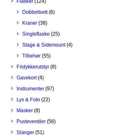
Flasker
(124)
Dobbeltsett
(6)
Kraner
(38)
Singleflaske
(25)
Stage & Sidemount
(4)
Tilbehør
(55)
Fridykkerutstyr
(8)
Gavekort
(4)
Instrumenter
(97)
Lys & Foto
(22)
Masker
(8)
Pusteventiler
(56)
Slanger
(51)