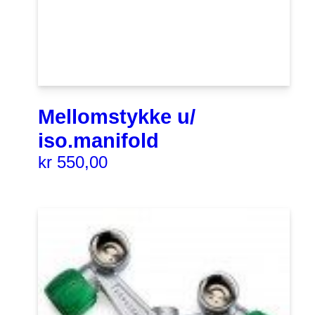
Mellomstykke u/
iso.manifold
kr
550,00