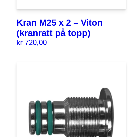
Kran M25 x 2 – Viton
(kranratt på topp)
kr
720,00