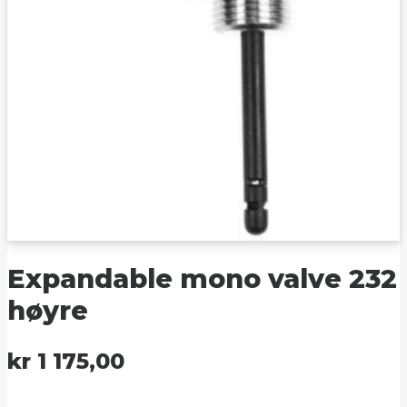
Expandable mono valve 232
høyre
kr
1 175,00