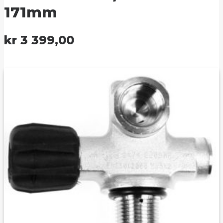
171mm
kr
3 399,00