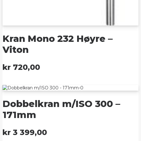
Kran Mono 232 Høyre –
Viton
kr
720,00
Dobbelkran m/ISO 300 –
171mm
kr
3 399,00