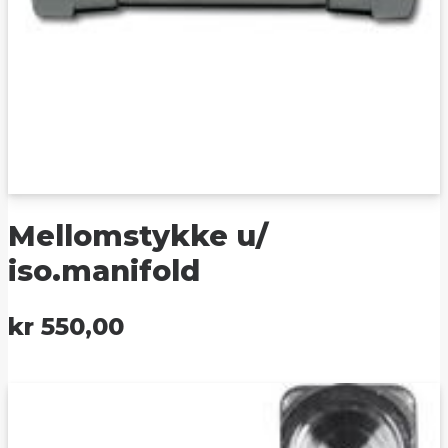
Mellomstykke u/
iso.manifold
kr
550,00