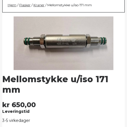
Hjem
/
Flasker
/
Kraner
/ Mellomstykke u/iso 171 mm
Mellomstykke u/iso 171
mm
kr
650,00
Leveringstid
3-5 virkedager