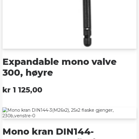
Expandable mono valve
300, høyre
kr
1 125,00
Mono kran DIN144-