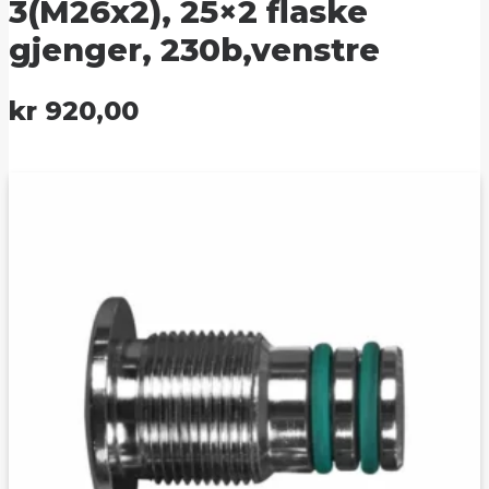
3(M26x2), 25×2 flaske
gjenger, 230b,venstre
kr
920,00