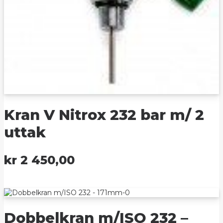
Kran V Nitrox 232 bar m/ 2
uttak
kr
2 450,00
Dobbelkran m/ISO 232 –