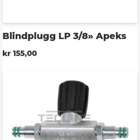
Blindplugg LP 3/8» Apeks
kr
155,00