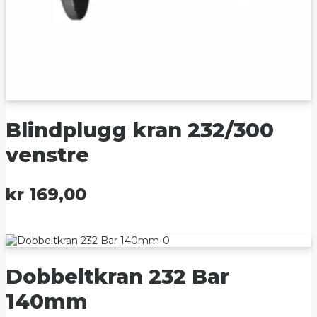
Blindplugg kran 232/300
venstre
kr
169,00
Dobbeltkran 232 Bar
140mm