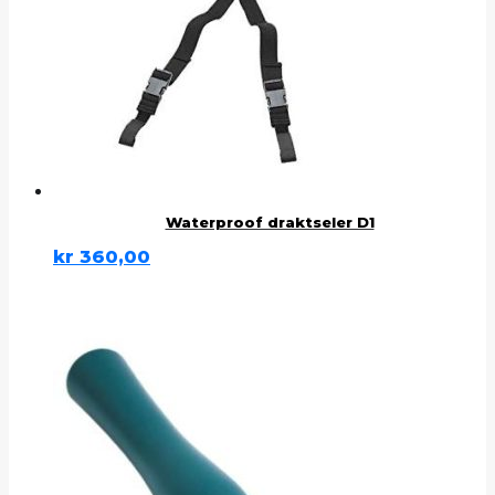
Waterproof draktseler D1
kr
360,00