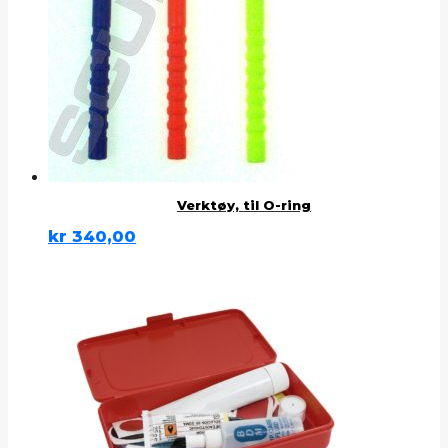
Verktøy, til O-ring
kr
340,00