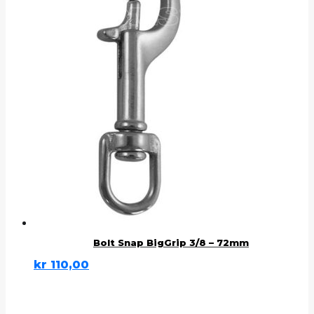
Bolt Snap BigGrip 3/8 – 72mm
kr
110,00