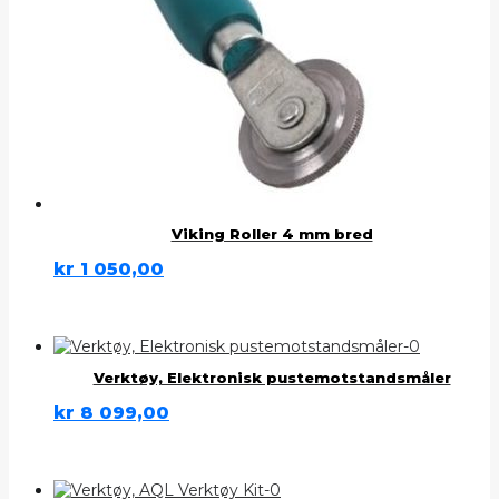
Viking Roller 4 mm bred
kr
1 050,00
Verktøy, Elektronisk pustemotstandsmåler
kr
8 099,00