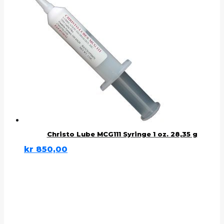
Christo Lube MCG111 Syringe 1 oz. 28,35 g
kr
850,00