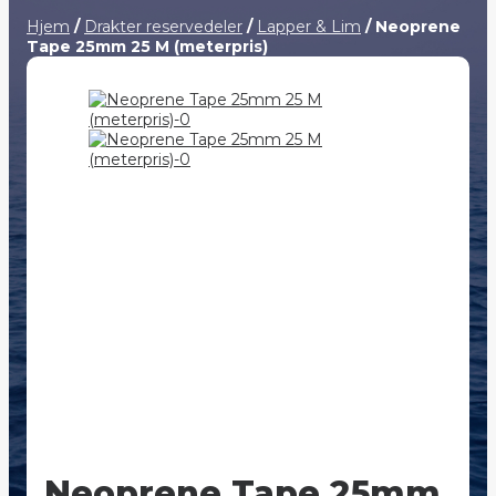
Hjem
/
Drakter reservedeler
/
Lapper & Lim
/ Neoprene
Tape 25mm 25 M (meterpris)
Neoprene Tape 25mm