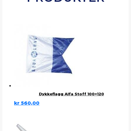
Dykkeflagg Alfa Stoff 100×120
kr
560,00