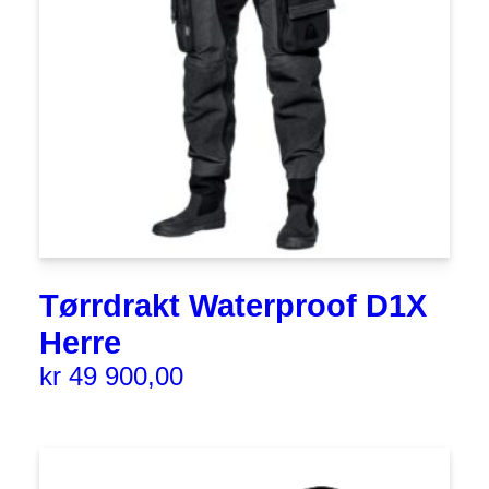
Tørrdrakt Waterproof D1X
Herre
kr
49 900,00