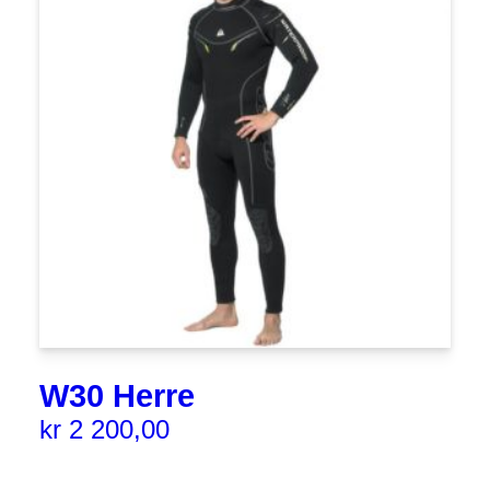
W30 Herre
kr
2 200,00