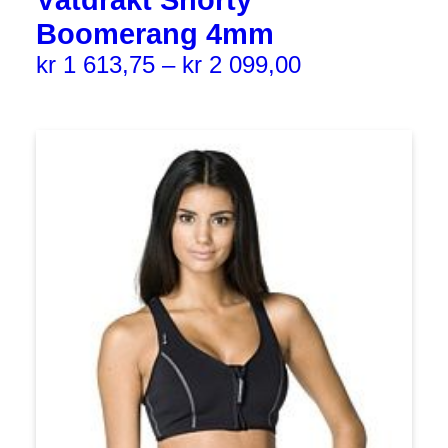
Våtdrakt Shorty
Boomerang 4mm
kr
1 613,75
–
kr
2 099,00