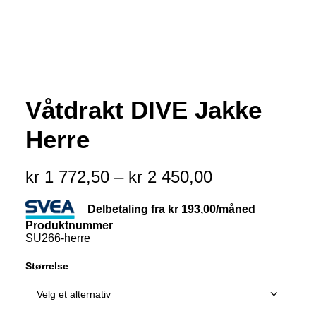
Våtdrakt DIVE Jakke
Herre
kr
1 772,50
–
kr
2 450,00
Delbetaling fra
kr
193,00
/måned
Produktnummer
SU266-herre
Størrelse