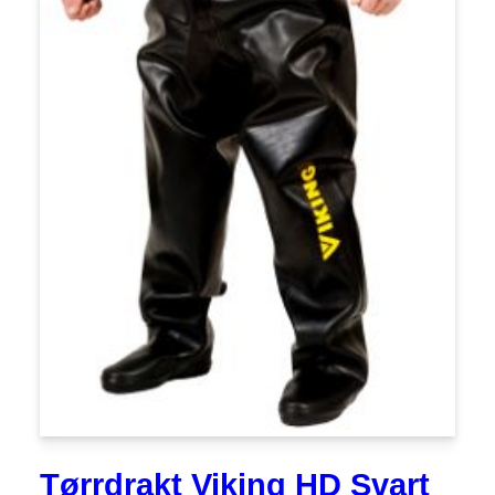
Tørrdrakt Viking HD Svart