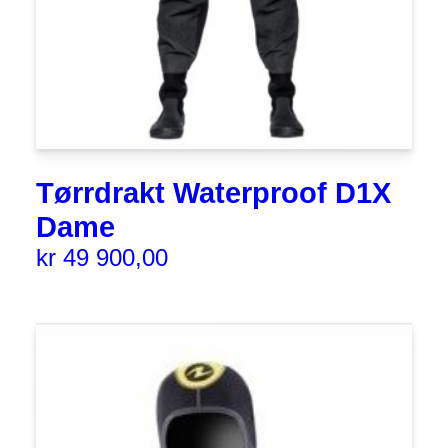
Tørrdrakt Waterproof D1X
Dame
kr
49 900,00