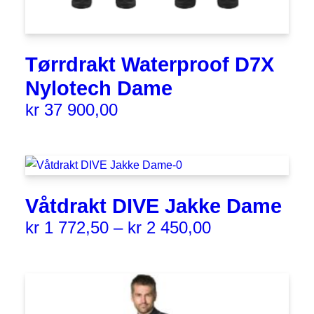
Tørrdrakt Waterproof D7X
Nylotech Dame
kr
37 900,00
Våtdrakt DIVE Jakke Dame
kr
1 772,50
–
kr
2 450,00