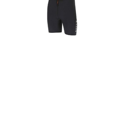
MIN KONTO
NETTBUTIKK
0
kr
0,00