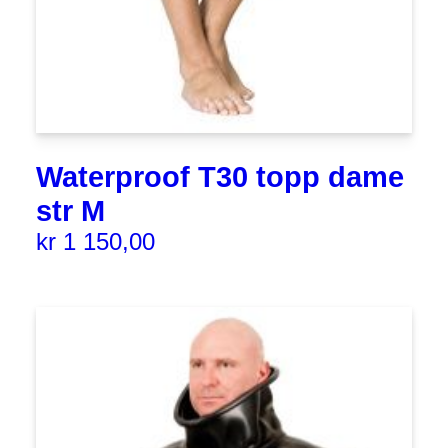
Waterproof T30 topp dame
str M
kr
1 150,00