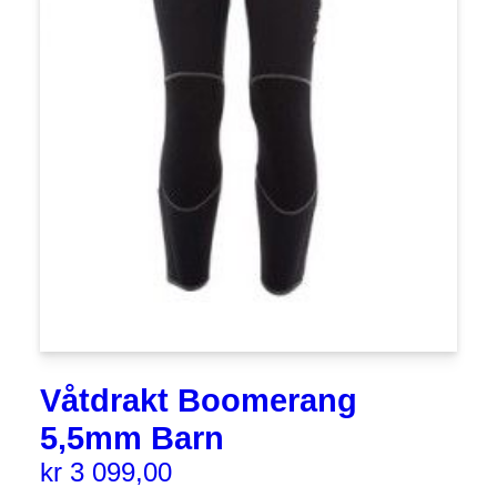
Våtdrakt Boomerang
5,5mm Barn
kr
3 099,00