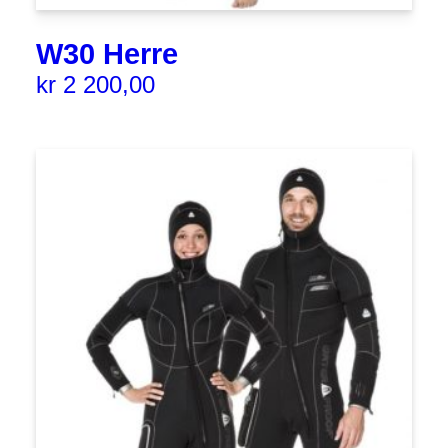
W30 Herre
kr
2 200,00