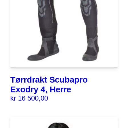
Tørrdrakt Scubapro
Exodry 4, Herre
kr
16 500,00