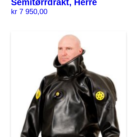
Semitørrdrakt, Herre
kr
7 950,00