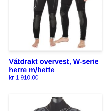
Våtdrakt overvest, W-serie
herre m/hette
kr
1 910,00