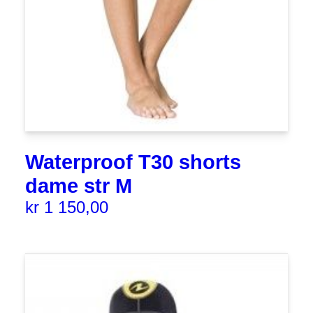
Waterproof T30 shorts
dame str M
kr
1 150,00