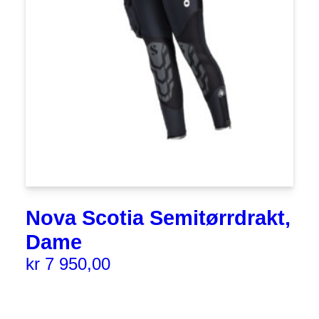
Nova Scotia Semitørrdrakt,
Dame
kr
7 950,00