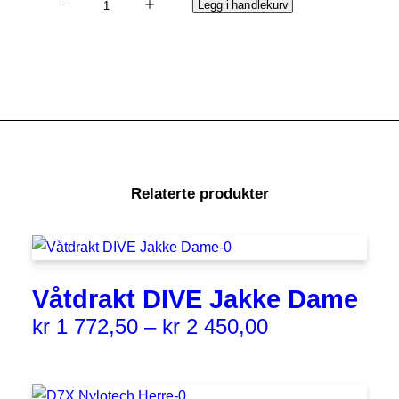
Legg i handlekurv
W50,
Dame
antall
Relaterte produkter
Våtdrakt DIVE Jakke Dame
kr
1 772,50
–
kr
2 450,00