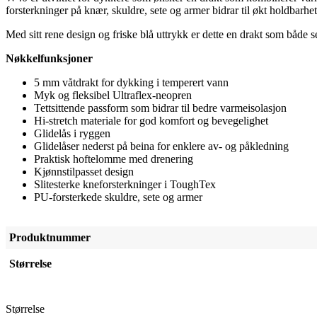
forsterkninger på knær, skuldre, sete og armer bidrar til økt holdbarhet
Med sitt rene design og friske blå uttrykk er dette en drakt som både s
Nøkkelfunksjoner
5 mm våtdrakt for dykking i temperert vann
Myk og fleksibel Ultraflex-neopren
Tettsittende passform som bidrar til bedre varmeisolasjon
Hi-stretch materiale for god komfort og bevegelighet
Glidelås i ryggen
Glidelåser nederst på beina for enklere av- og påkledning
Praktisk hoftelomme med drenering
Kjønnstilpasset design
Slitesterke kneforsterkninger i ToughTex
PU-forsterkede skuldre, sete og armer
Produktnummer
Størrelse
Størrelse