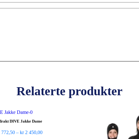
Relaterte produkter
drakt DIVE Jakke Dame
 772,50
–
kr
2 450,00