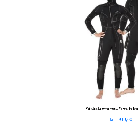
Våtdrakt overvest, W-serie he
kr
1 910,00