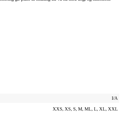
I/A
XXS, XS, S, M, ML, L, XL, XXL