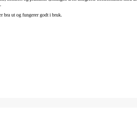
.
er bra ut og fungerer godt i bruk.