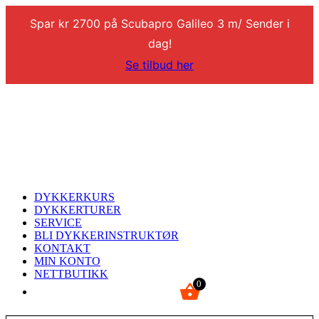
Spar kr 2700 på Scubapro Galileo 3 m/ Sender i
dag!
Se tilbud her
DYKKERKURS
DYKKERTURER
SERVICE
BLI DYKKERINSTRUKTØR
KONTAKT
MIN KONTO
NETTBUTIKK
0
kr
0,00