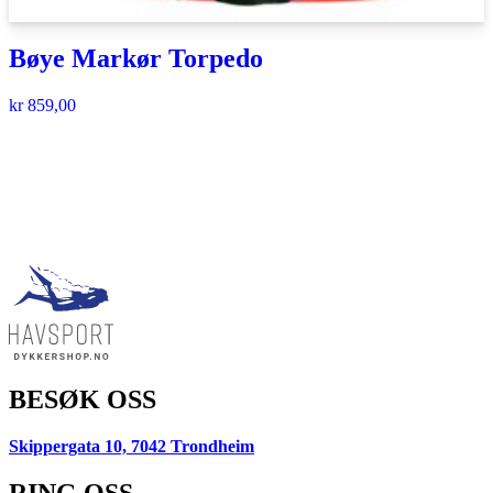
Bøye Markør Torpedo
kr
859,00
BESØK OSS
Skippergata 10, 7042 Trondheim