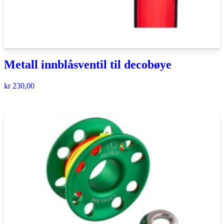
Metall innblåsventil til decobøye
kr
230,00