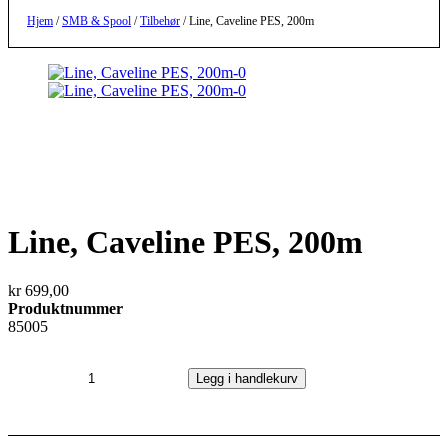
Hjem
/
SMB & Spool
/
Tilbehør
/ Line, Caveline PES, 200m
Line, Caveline PES, 200m
kr
699,00
Produktnummer
85005
Line,
Caveline
Legg i handlekurv
PES,
200m
antall