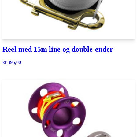
Reel med 15m line og double-ender
kr
395,00