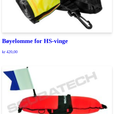
Bøyelomme for HS-vinge
kr
420,00