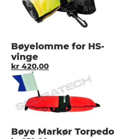
Bøyelomme for HS-
vinge
kr
420,00
Bøye Markør Torpedo