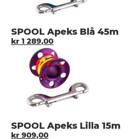
SPOOL Apeks Blå 45m
kr
1 289,00
SPOOL Apeks Lilla 15m
kr
909,00