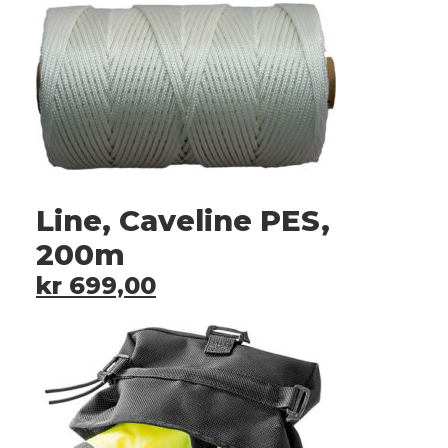
Line, Caveline PES,
200m
kr
699,00