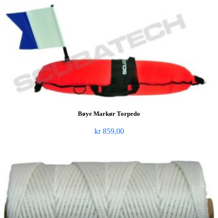
Bøye Markør Torpedo
kr
859,00