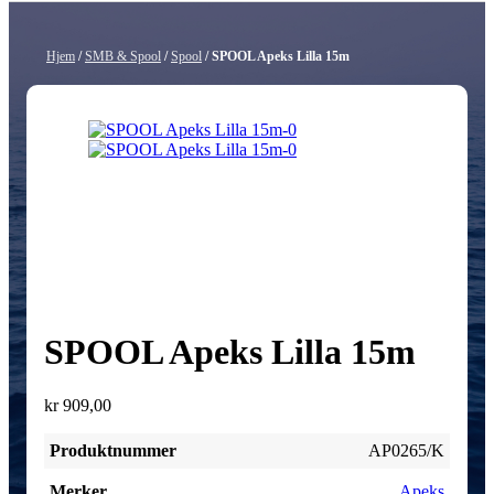
Hjem
/
SMB & Spool
/
Spool
/ SPOOL Apeks Lilla 15m
SPOOL Apeks Lilla 15m
kr
909,00
Produktnummer
AP0265/K
Merker
Apeks