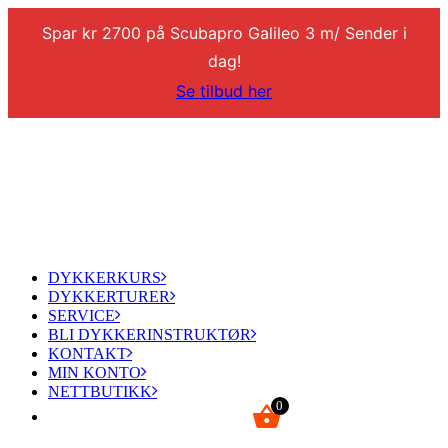
Spar kr 2700 på Scubapro Galileo 3 m/ Sender i
dag!
Se tilbud her
DYKKERKURS
DYKKERTURER
SERVICE
BLI DYKKERINSTRUKTØR
KONTAKT
MIN KONTO
NETTBUTIKK
0
kr
0,00