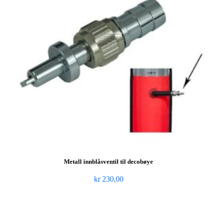
Metall innblåsventil til decobøye
kr
230,00