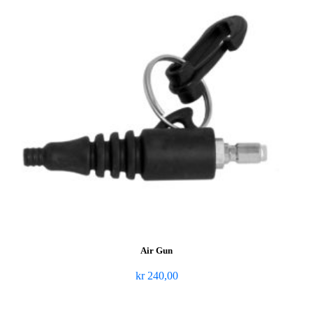
Air Gun
kr
240,00