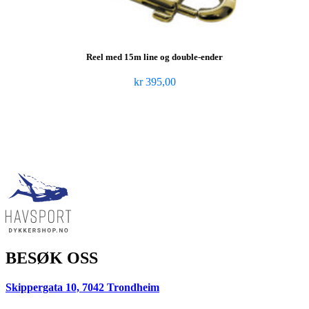
Reel med 15m line og double-ender
kr
395,00
BESØK OSS
Skippergata 10, 7042 Trondheim