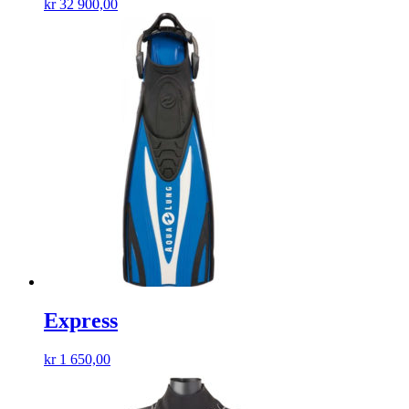
kr
32 900,00
Express
kr
1 650,00