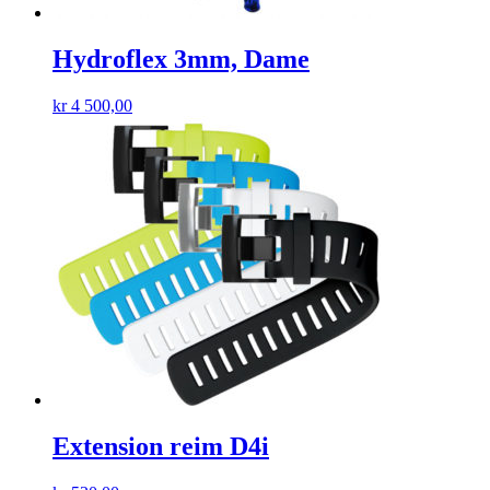
Hydroflex 3mm, Dame
kr
4 500,00
Extension reim D4i