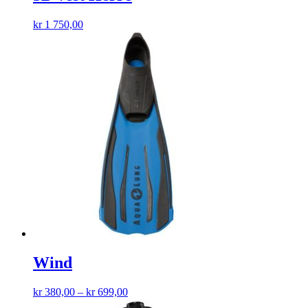
kr
1 750,00
Wind
kr
380,00
–
kr
699,00