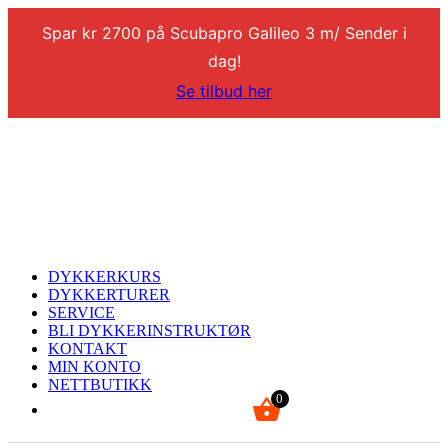
Spar kr 2700 på Scubapro Galileo 3 m/ Sender i
dag!
Se tilbud her
DYKKERKURS
DYKKERTURER
SERVICE
BLI DYKKERINSTRUKTØR
KONTAKT
MIN KONTO
NETTBUTIKK
0
kr
0,00