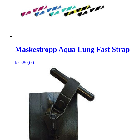
Maskestropp Aqua Lung Fast Strap
kr
380,00