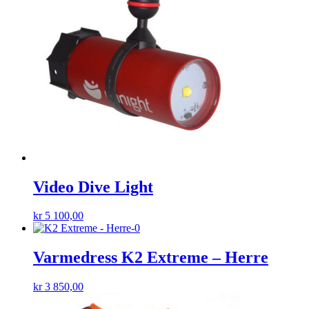
Video Dive Light
kr
5 100,00
Varmedress K2 Extreme – Herre
kr
3 850,00