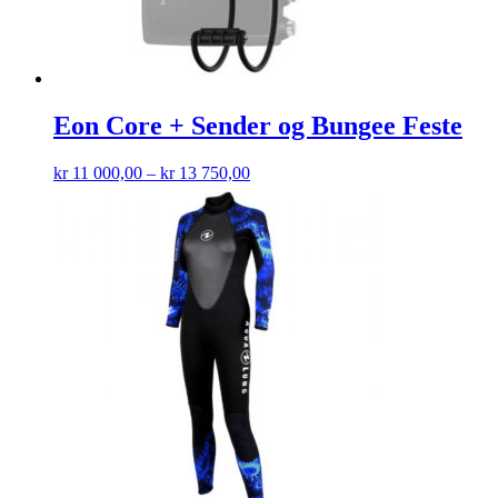
Eon Core + Sender og Bungee Feste
kr
11 000,00
–
kr
13 750,00