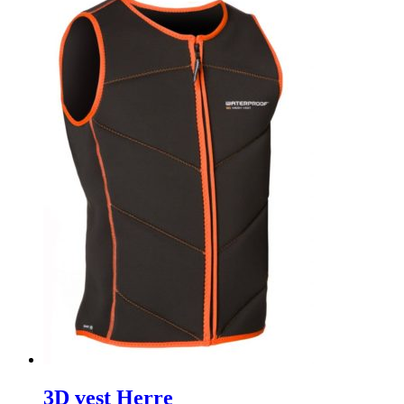
3D vest Herre