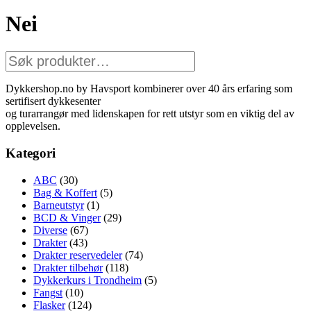
Nei
Søk
etter:
Dykkershop.no by Havsport kombinerer over 40 års erfaring som
sertifisert dykkesenter
og turarrangør med lidenskapen for rett utstyr som en viktig del av
opplevelsen.
Kategori
ABC
(30)
Bag & Koffert
(5)
Barneutstyr
(1)
BCD & Vinger
(29)
Diverse
(67)
Drakter
(43)
Drakter reservedeler
(74)
Drakter tilbehør
(118)
Dykkerkurs i Trondheim
(5)
Fangst
(10)
Flasker
(124)