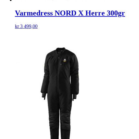
Varmedress NORD X Herre 300gr
kr
3 499,00