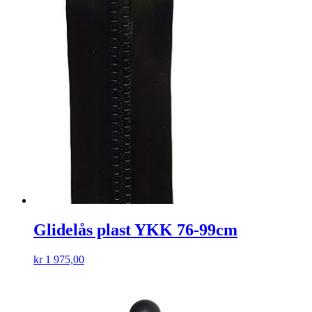
Glidelås plast YKK 76-99cm
kr
1 975,00