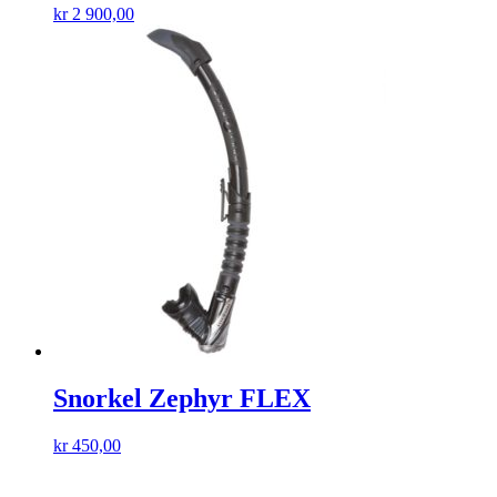
kr
2 900,00
Snorkel Zephyr FLEX
kr
450,00