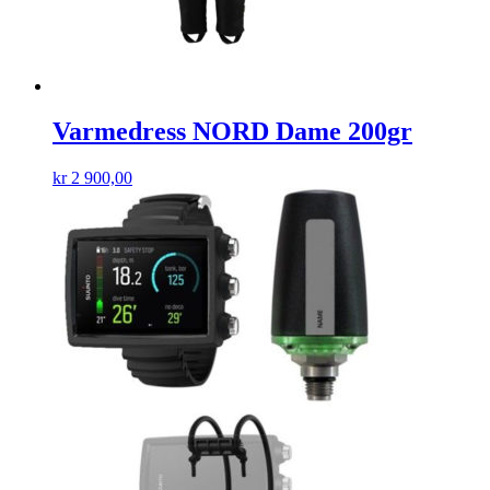
Varmedress NORD Dame 200gr
kr
2 900,00