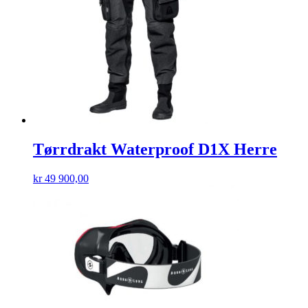
Tørrdrakt Waterproof D1X Herre
kr
49 900,00