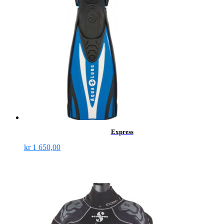
Express
kr
1 650,00