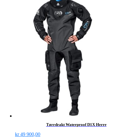
Tørrdrakt Waterproof D1X Herre
kr
49 900,00