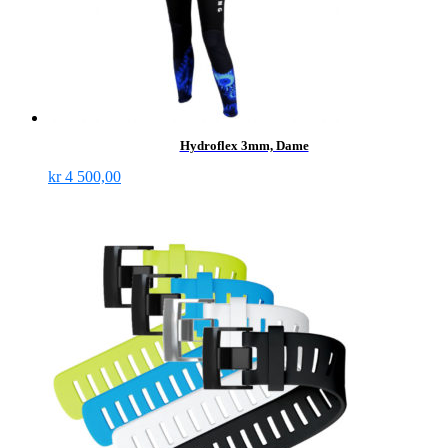
Hydroflex 3mm, Dame
kr
4 500,00