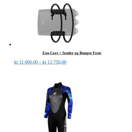
Eon Core + Sender og Bungee Feste
kr
11 000,00
–
kr
13 750,00