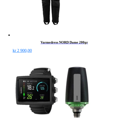
Varmedress NORD Dame 200gr
kr
2 900,00