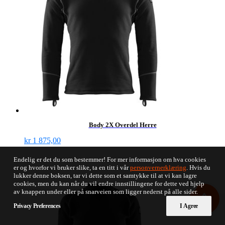
Body 2X Overdel Herre
kr
1 875,00
Endelig er det du som bestemmer! For mer informasjon om hva cookies
er og hvorfor vi bruker slike, ta en titt i vår
personvernerklæring
. Hvis du
lukker denne boksen, tar vi dette som et samtykke til at vi kan lagre
cookies, men du kan når du vil endre innstillingene for dette ved hjelp
0
av knappen under eller på snarveien som ligger nederst på alle sider.
Privacy Preferences
I Agree