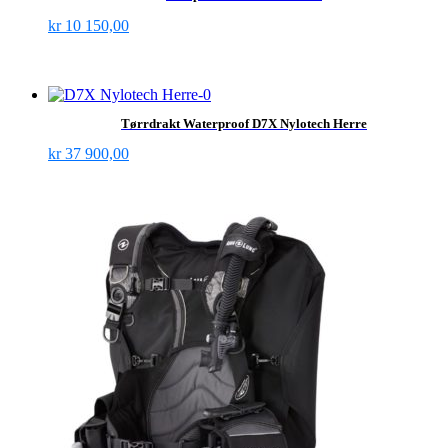
kr
10 150,00
Tørrdrakt Waterproof D7X Nylotech Herre
kr
37 900,00