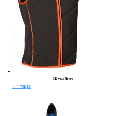
3D vest Herre
kr
1 750,00