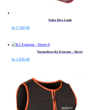
Video Dive Light
kr
5 100,00
Varmedress K2 Extreme – Herre
kr
3 850,00