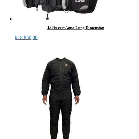
Jakkevest Aqua Lung Dimension
kr
8 850,00