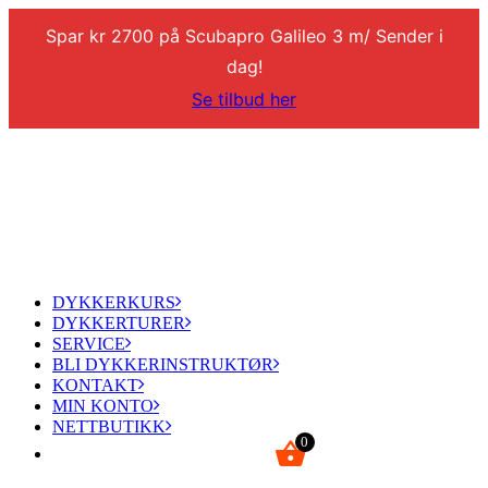
Spar kr 2700 på Scubapro Galileo 3 m/ Sender i
dag!
Se tilbud her
DYKKERKURS
DYKKERTURER
SERVICE
BLI DYKKERINSTRUKTØR
KONTAKT
MIN KONTO
NETTBUTIKK
0
kr
0,00