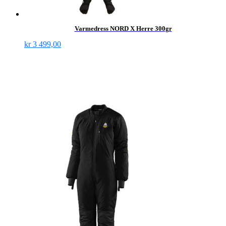
Varmedress NORD X Herre 300gr
kr
3 499,00