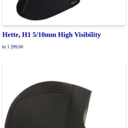
Hette, H1 5/10mm High Visibility
kr
1 299,00