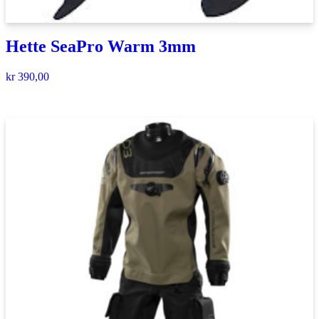
Hette SeaPro Warm 3mm
kr
390,00