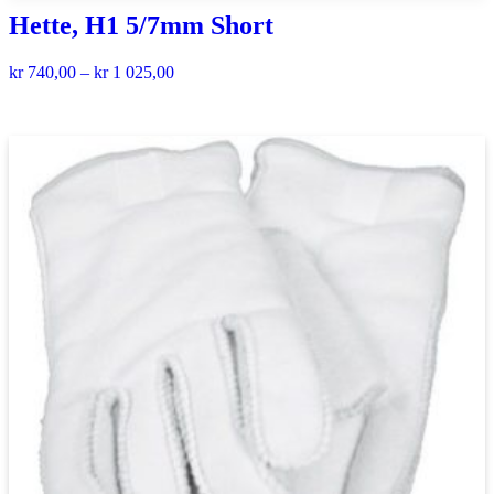
Hette, H1 5/7mm Short
kr
740,00
–
kr
1 025,00