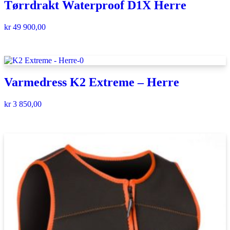
Tørrdrakt Waterproof D1X Herre
kr
49 900,00
Varmedress K2 Extreme – Herre
kr
3 850,00