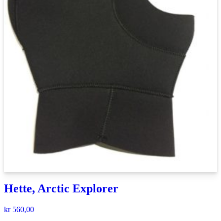
Hette, Arctic Explorer
kr
560,00