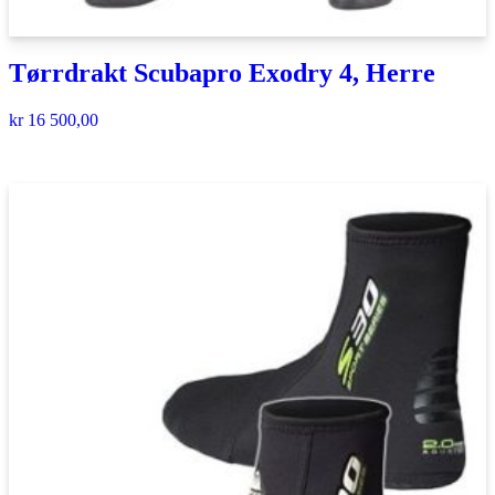
Tørrdrakt Scubapro Exodry 4, Herre
kr
16 500,00