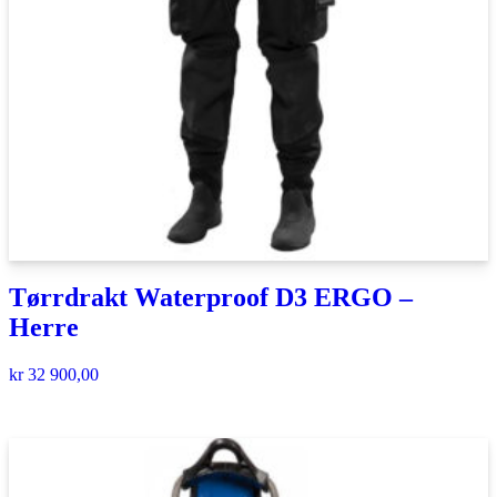
Tørrdrakt Waterproof D3 ERGO –
Herre
kr
32 900,00