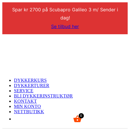
Spar kr 2700 på Scubapro Galileo 3 m/ Sender i
dag!
Se tilbud her
DYKKERKURS
DYKKERTURER
SERVICE
BLI DYKKERINSTRUKTØR
KONTAKT
MIN KONTO
NETTBUTIKK
0
kr
0,00