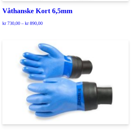
Våthanske Kort 6,5mm
kr
730,00
–
kr
890,00