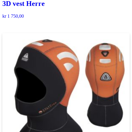
3D vest Herre
kr
1 750,00