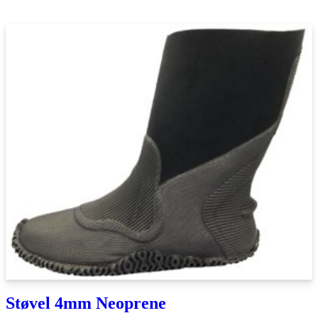
Støvel 4mm Neoprene