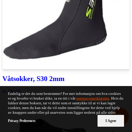
Våtsokker, S30 2mm
kr
420,00
Endelig er det du som bestemmer! For mer informasjon om hva cookies
er og hvorfor vi bruker slike, ta en titt i vår
personvernerklæring
. Hvis du
lukker denne boksen, tar vi dette som et samtykke til at vi kan lagre
cookies, men du kan når du vil endre innstillingene for dette ved hjelp
0
av knappen under eller på snarveien som ligger nederst på alle sider.
Privacy Preferences
I Agree