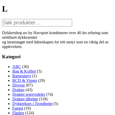
L
Søk
etter:
Dykkershop.no by Havsport kombinerer over 40 års erfaring som
sertifisert dykkesenter
og turarrangør med lidenskapen for rett utstyr som en viktig del av
opplevelsen.
Kategori
ABC
(30)
Bag & Koffert
(5)
Barneutstyr
(1)
BCD & Vinger
(29)
Diverse
(67)
Drakter
(43)
Drakter reservedeler
(74)
Drakter tilbehør
(118)
Dykkerkurs i Trondheim
(5)
Fangst
(10)
Flasker
(124)