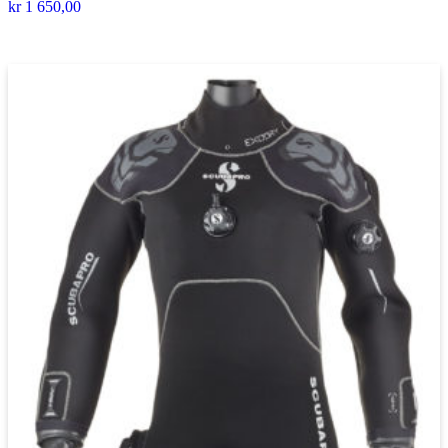
kr
1 650,00